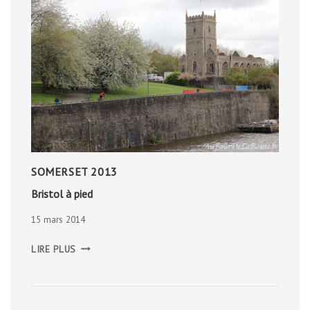
SOMERSET 2013
Bristol à pied
15 mars 2014
BRISTOL
LIRE PLUS
À
PIED