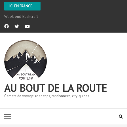
ICI EN FRANCE...
Week-end Bushcraft
AU BOUT DE LA ROUTE
Carnets de voyage, road trips, randonnées, city-guides