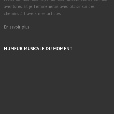
aventures. Et je t'emmènerais avec plaisir sur ces
chemins à travers mes articles...
En savoir plus
HUMEUR MUSICALE DU MOMENT