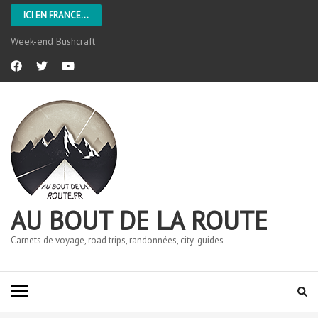
ICI EN FRANCE...
Week-end Bushcraft
AU BOUT DE LA ROUTE
Carnets de voyage, road trips, randonnées, city-guides