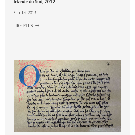
Irlande du Sud, 2012
3 juillet 2013
IRLANDE
LIRE PLUS
DU
SUD,
2012