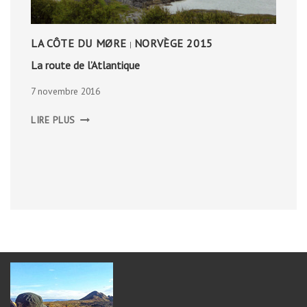
LA CÔTE DU MØRE
NORVÈGE 2015
|
La route de l’Atlantique
7 novembre 2016
LA
LIRE PLUS
ROUTE
DE
L’ATLANTIQUE