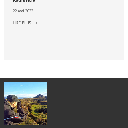
Kutnà Hora
22 mai 2022
KUTNÀ
LIRE PLUS
HORA