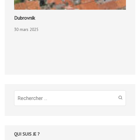
Dubrovnik
30 mars 2025
Recherche
pour
:
QUI SUIS JE ?