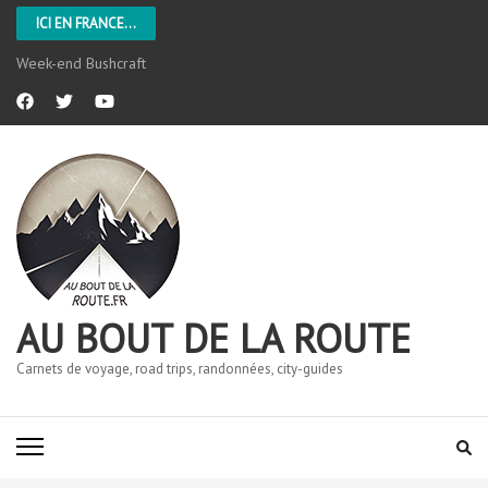
ICI EN FRANCE...
Week-end Bushcraft
AU BOUT DE LA ROUTE
Carnets de voyage, road trips, randonnées, city-guides