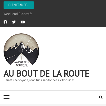
ICI EN FRANCE...
Week-end Bushcraft
AU BOUT DE LA ROUTE
Carnets de voyage, road trips, randonnées, city-guides