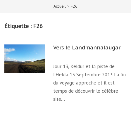
Accueil
>
F26
Étiquette :
F26
Vers le Landmannalaugar
Jour 13, Keldur et la piste de
l’Hekla 13 Septembre 2013 La fin
du voyage approche et il est
temps de découvrir le célèbre
site…