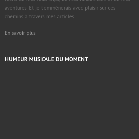
aventures. Et je t'emmènerais avec plaisir sur ces
chemins à travers mes articles...
En savoir plus
HUMEUR MUSICALE DU MOMENT