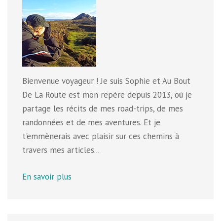
Bienvenue voyageur ! Je suis Sophie et Au Bout
De La Route est mon repère depuis 2013, où je
partage les récits de mes road-trips, de mes
randonnées et de mes aventures. Et je
t'emmènerais avec plaisir sur ces chemins à
travers mes articles...
En savoir plus