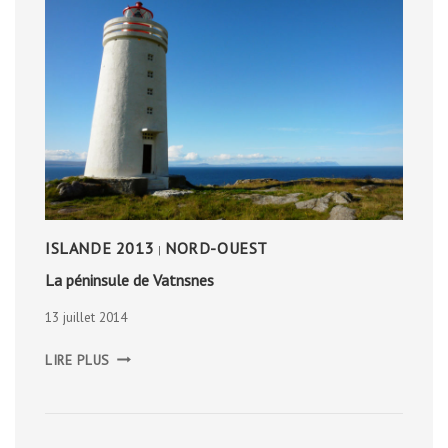
ISLANDE 2013
NORD-OUEST
|
La péninsule de Vatnsnes
13 juillet 2014
LA
LIRE PLUS
PÉNINSULE
DE
VATNSNES