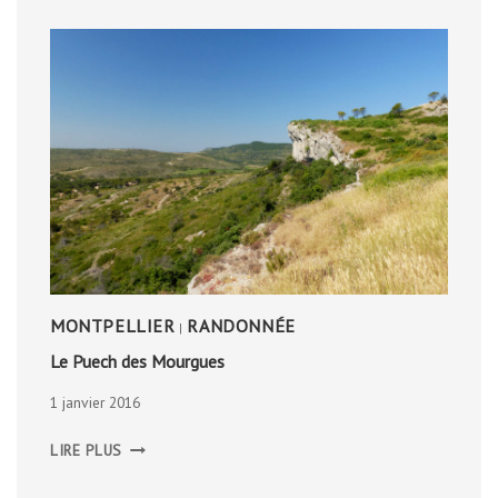
MONTPELLIER
RANDONNÉE
|
Le Puech des Mourgues
1 janvier 2016
LE
LIRE PLUS
PUECH
DES
MOURGUES