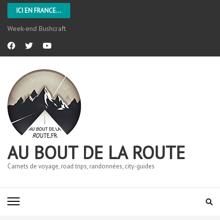
ICI EN FRANCE...
Week-end Bushcraft
AU BOUT DE LA ROUTE
Carnets de voyage, road trips, randonnées, city-guides