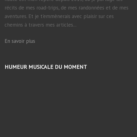
récits de mes road-trips, de mes randonnées et de mes
aventures. Et je t'emmènerais avec plaisir sur ces
chemins à travers mes articles...
En savoir plus
HUMEUR MUSICALE DU MOMENT