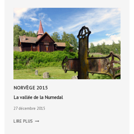
NORVÈGE 2015
La vallée de la Numedal
27 décembre 2015
LA
LIRE PLUS
VALLÉE
DE
LA