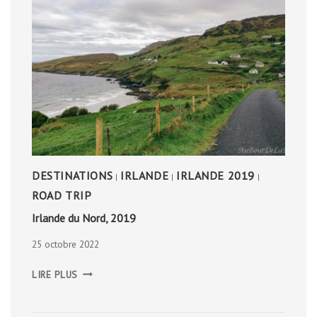
DESTINATIONS
IRLANDE
IRLANDE 2019
|
|
|
ROAD TRIP
Irlande du Nord, 2019
25 octobre 2022
IRLANDE
LIRE PLUS
DU
NORD,
2019