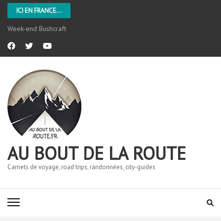
ICI EN FRANCE...
Week-end Bushcraft
AU BOUT DE LA ROUTE
Carnets de voyage, road trips, randonnées, city-guides