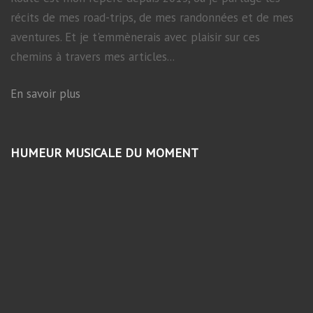
récits de mes road-trips, de mes randonnées et de mes
aventures. Et je t'emmènerais avec plaisir sur ces
chemins à travers mes articles...
En savoir plus
HUMEUR MUSICALE DU MOMENT