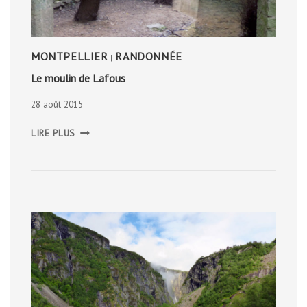
MONTPELLIER
RANDONNÉE
|
Le moulin de Lafous
28 août 2015
LE
LIRE PLUS
MOULIN
DE
LAFOUS