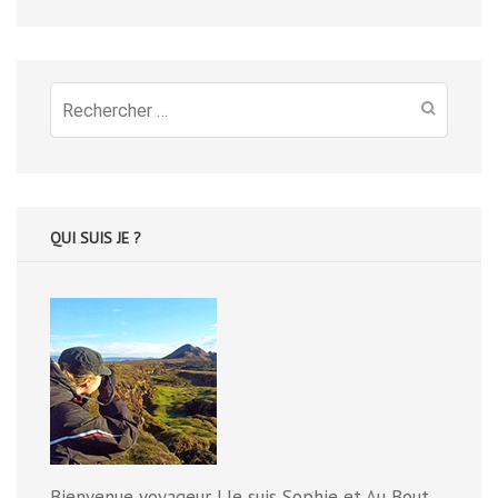
Recherche
pour
:
QUI SUIS JE ?
Bienvenue voyageur ! Je suis Sophie et Au Bout