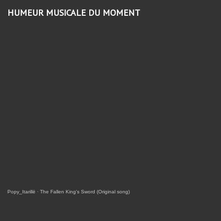
HUMEUR MUSICALE DU MOMENT
Popy_Itarillë
·
The Fallen King's Sword (Original song)