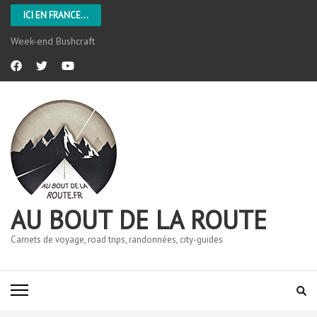
ICI EN FRANCE...
Week-end Bushcraft
AU BOUT DE LA ROUTE
Carnets de voyage, road trips, randonnées, city-guides