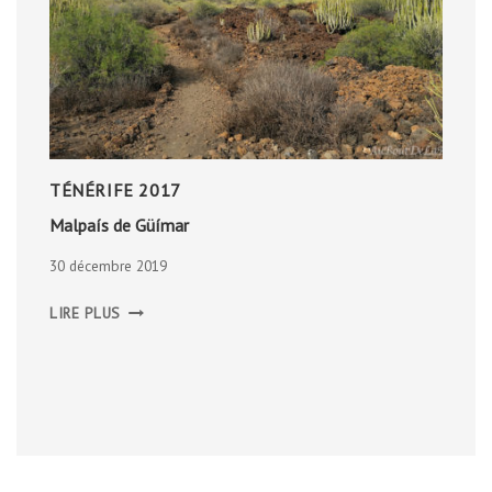
TÉNÉRIFE 2017
Malpaís de Güímar
30 décembre 2019
MALPAÍS
LIRE PLUS
DE
GÜÍMAR