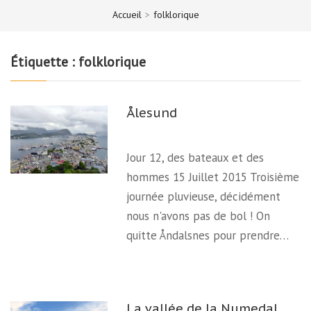
Accueil
>
folklorique
Étiquette :
folklorique
Ålesund
Jour 12, des bateaux et des
hommes 15 Juillet 2015 Troisième
journée pluvieuse, décidément
nous n'avons pas de bol ! On
quitte Åndalsnes pour prendre…
La vallée de la Numedal