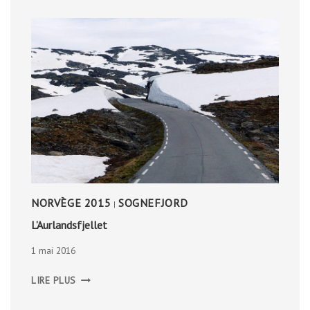
NORVÈGE 2015
SOGNEFJORD
|
L’Aurlandsfjellet
1 mai 2016
L’AURLANDSFJELLET
LIRE PLUS