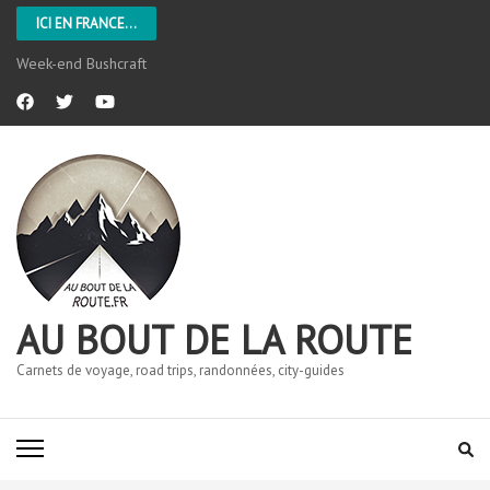
ICI EN FRANCE...
Week-end Bushcraft
AU BOUT DE LA ROUTE
Carnets de voyage, road trips, randonnées, city-guides