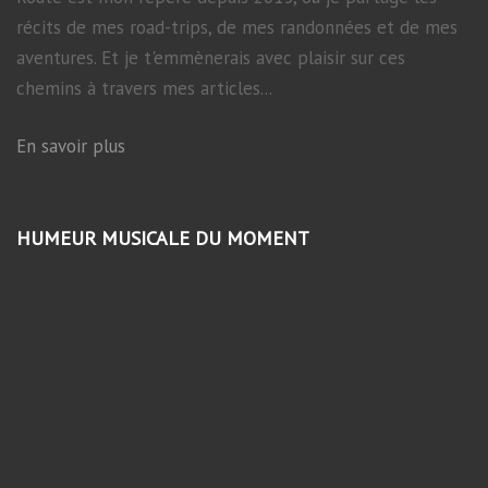
récits de mes road-trips, de mes randonnées et de mes
aventures. Et je t'emmènerais avec plaisir sur ces
chemins à travers mes articles...
En savoir plus
HUMEUR MUSICALE DU MOMENT