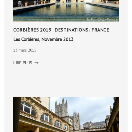
CORBIÈRES 2013
DESTINATIONS
FRANCE
|
|
Les Corbières, Novembre 2013
13 mars 2015
LES
LIRE PLUS
CORBIÈRES,
NOVEMBRE
2013