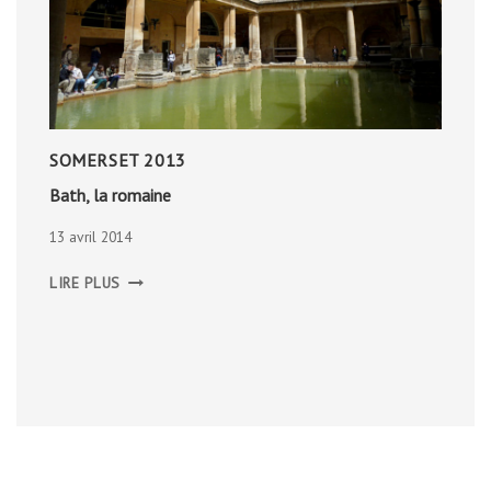
SOMERSET 2013
Bath, la romaine
13 avril 2014
BATH,
LIRE PLUS
LA
ROMAINE