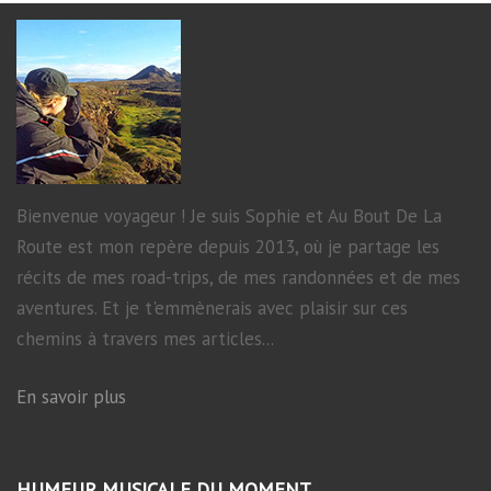
Bienvenue voyageur ! Je suis Sophie et Au Bout De La
Route est mon repère depuis 2013, où je partage les
récits de mes road-trips, de mes randonnées et de mes
aventures. Et je t'emmènerais avec plaisir sur ces
chemins à travers mes articles...
En savoir plus
HUMEUR MUSICALE DU MOMENT