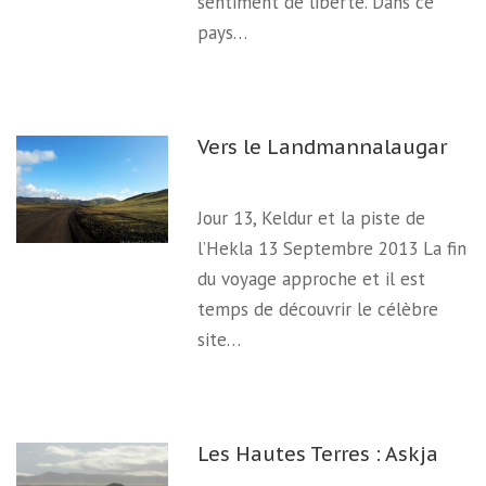
sentiment de liberté. Dans ce
pays…
Vers le Landmannalaugar
Jour 13, Keldur et la piste de
l’Hekla 13 Septembre 2013 La fin
du voyage approche et il est
temps de découvrir le célèbre
site…
Les Hautes Terres : Askja