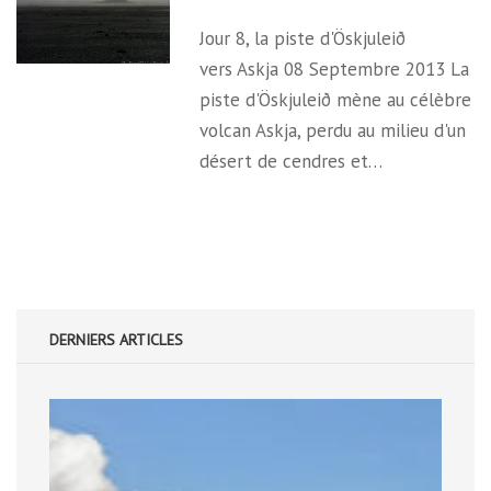
Jour 8, la piste d'Öskjuleið
vers Askja 08 Septembre 2013 La
piste d'Öskjuleið mène au célèbre
volcan Askja, perdu au milieu d'un
désert de cendres et…
DERNIERS ARTICLES