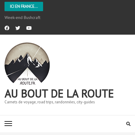
ICI EN FRANCE...
Week-end Bushcraft
AU BOUT DE LA ROUTE
Carnets de voyage, road trips, randonnées, city-guides