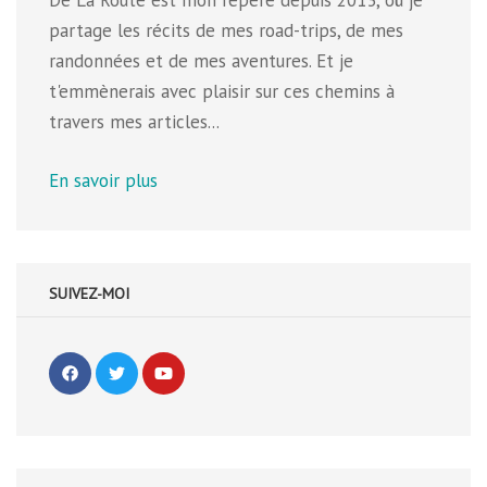
De La Route est mon repère depuis 2013, où je
partage les récits de mes road-trips, de mes
randonnées et de mes aventures. Et je
t'emmènerais avec plaisir sur ces chemins à
travers mes articles...
En savoir plus
SUIVEZ-MOI