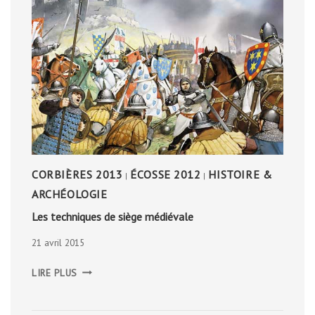
CORBIÈRES 2013
ÉCOSSE 2012
HISTOIRE &
|
|
ARCHÉOLOGIE
Les techniques de siège médiévale
21 avril 2015
LES
LIRE PLUS
TECHNIQUES
DE
SIÈGE
MÉDIÉVALE