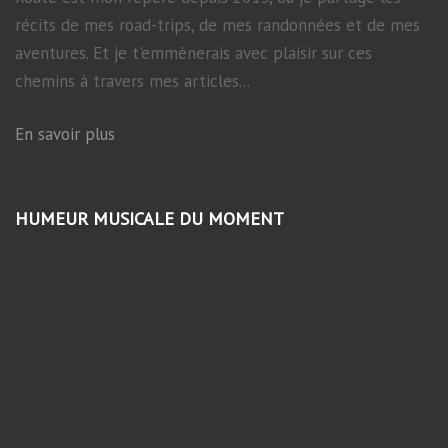
récits de mes road-trips, de mes randonnées et de mes
aventures. Et je t'emmènerais avec plaisir sur ces
chemins à travers mes articles...
En savoir plus
HUMEUR MUSICALE DU MOMENT