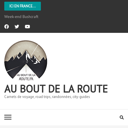
ICI EN FRANCE...
Week-end Bushcraft
AU BOUT DE LA ROUTE
Carnets de voyage, road trips, randonnées, city-guides