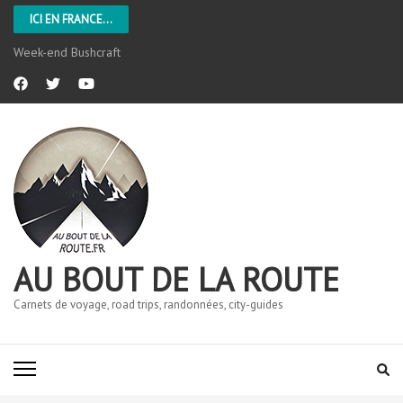
ICI EN FRANCE...
Week-end Bushcraft
AU BOUT DE LA ROUTE
Carnets de voyage, road trips, randonnées, city-guides