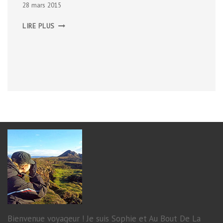
28 mars 2015
LAGRASSE
LIRE PLUS
Bienvenue voyageur ! Je suis Sophie et Au Bout De La