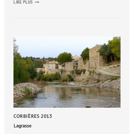
LIRE PLUS
ALPES
EN
VAN,
JUILLET
2018
CORBIÈRES 2013
Lagrasse