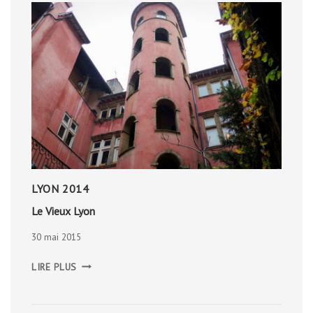
LYON 2014
Le Vieux Lyon
30 mai 2015
LE
LIRE PLUS
VIEUX
LYON