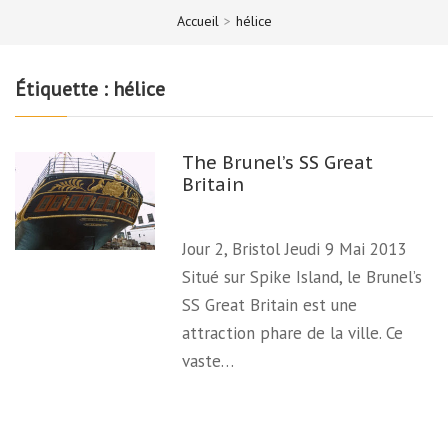
Accueil
>
hélice
Étiquette :
hélice
The Brunel’s SS Great
Britain
Jour 2, Bristol Jeudi 9 Mai 2013
Situé sur Spike Island, le Brunel’s
SS Great Britain est une
attraction phare de la ville. Ce
vaste…