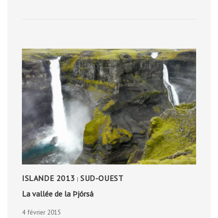
GUAJARA
ISLANDE 2013
SUD-OUEST
|
La vallée de la Þjórsá
4 février 2015