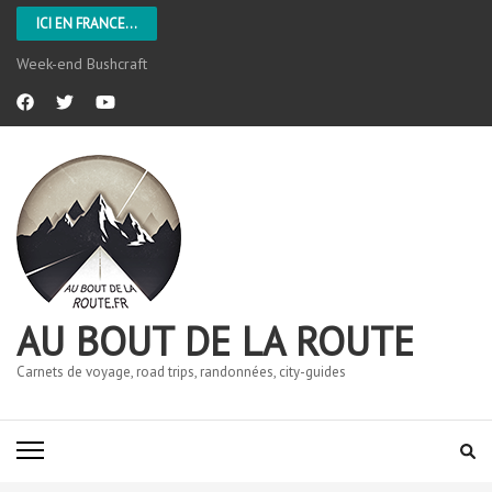
ICI EN FRANCE...
Week-end Bushcraft
AU BOUT DE LA ROUTE
Carnets de voyage, road trips, randonnées, city-guides