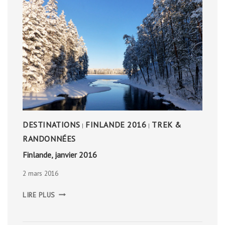
DESTINATIONS
FINLANDE 2016
TREK &
|
|
RANDONNÉES
Finlande, janvier 2016
2 mars 2016
FINLANDE,
LIRE PLUS
JANVIER
2016