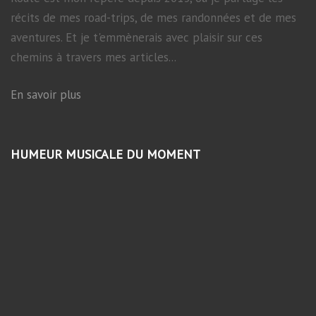
récits de mes road-trips, de mes randonnées et de mes
aventures. Et je t'emmènerais avec plaisir sur ces
chemins à travers mes articles...
En savoir plus
HUMEUR MUSICALE DU MOMENT