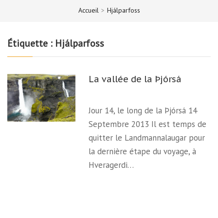
Accueil
>
Hjálparfoss
Étiquette :
Hjálparfoss
La vallée de la Þjórsá
Jour 14, le long de la Þjórsá 14
Septembre 2013 Il est temps de
quitter le Landmannalaugar pour
la dernière étape du voyage, à
Hveragerdi…