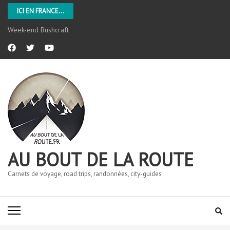
ICI EN FRANCE...
Week-end Bushcraft
AU BOUT DE LA ROUTE
Carnets de voyage, road trips, randonnées, city-guides