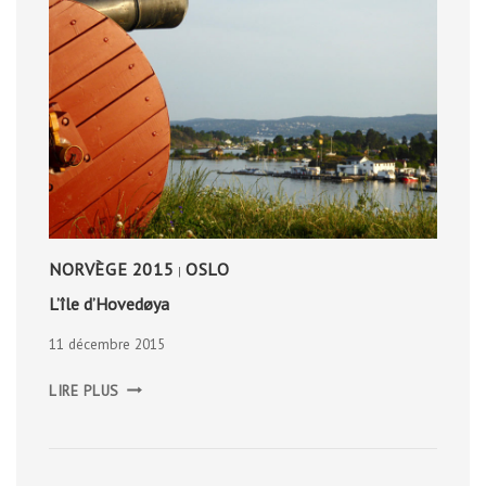
NORVÈGE 2015
OSLO
|
L’île d’Hovedøya
11 décembre 2015
L’ÎLE
LIRE PLUS
D’HOVEDØYA