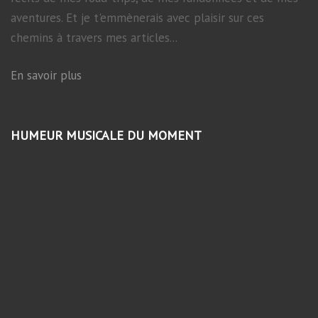
aventures. Et je t'emmènerais avec plaisir sur ces
chemins à travers mes articles...
En savoir plus
HUMEUR MUSICALE DU MOMENT