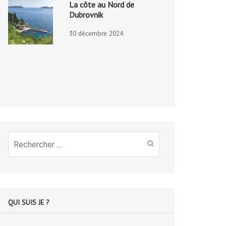
La côte au Nord de
Dubrovnik
30 décembre 2024
Recherche
pour
:
QUI SUIS JE ?