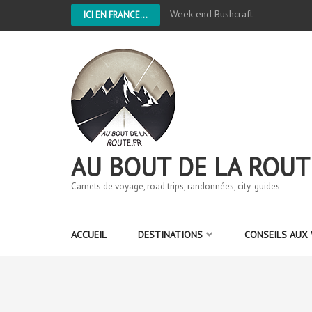
Week-end Bushcraft
ICI EN FRANCE...
AU BOUT DE LA ROUT
Carnets de voyage, road trips, randonnées, city-guides
ACCUEIL
DESTINATIONS
CONSEILS AUX