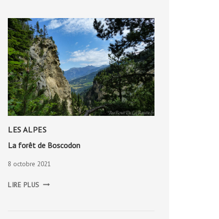
LES ALPES
La forêt de Boscodon
8 octobre 2021
LA
LIRE PLUS
FORÊT
DE
BOSCODON