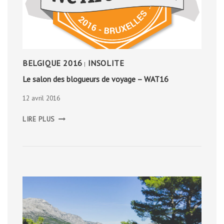
BELGIQUE 2016
INSOLITE
|
Le salon des blogueurs de voyage – WAT16
12 avril 2016
LE
LIRE PLUS
SALON
DES
BLOGUEURS
DE
VOYAGE
–
WAT16