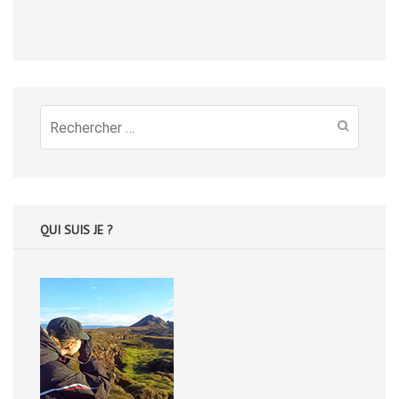
Recherche
pour
:
QUI SUIS JE ?