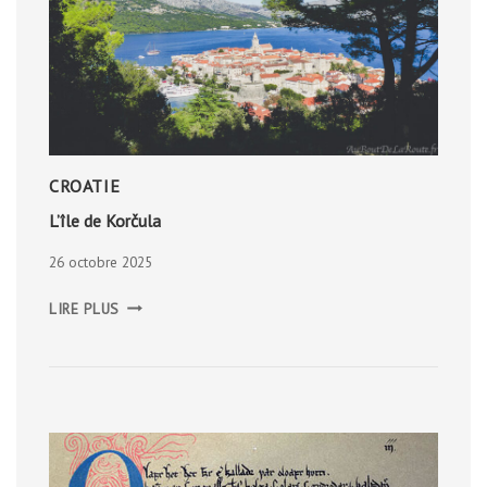
CROATIE
L’île de Korčula
26 octobre 2025
L’ÎLE
LIRE PLUS
DE
KORČULA