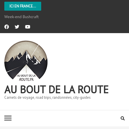
ICI EN FRANCE...
Week-end Bushcraft
AU BOUT DE LA ROUTE
Carnets de voyage, road trips, randonnées, city-guides