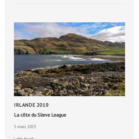
CHAUSSÉE
DES
GÉANTS
IRLANDE 2019
La côte du Slieve League
5 mars 2023
LA