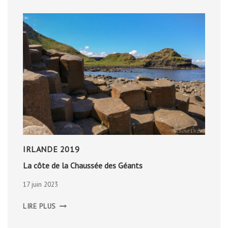
IRLANDE 2019
La côte de la Chaussée des Géants
17 juin 2023
LA
LIRE PLUS
CÔTE
DE
LA