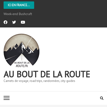
ICI EN FRANCE...
Week-end Bushcraft
AU BOUT DE LA ROUTE
Carnets de voyage, road trips, randonnées, city-guides