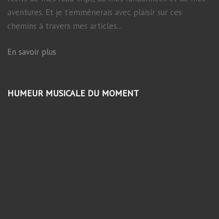
aventures. Et je t'emmènerais avec plaisir sur ces
chemins à travers mes articles...
En savoir plus
HUMEUR MUSICALE DU MOMENT