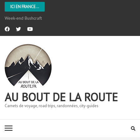
ICI EN FRANCE...
Week-end Bushcraft
AU BOUT DE LA ROUTE
Carnets de voyage, road trips, randonnées, city-guides