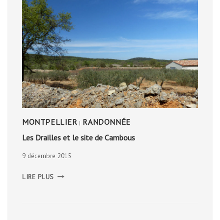
MONTPELLIER
RANDONNÉE
|
Les Drailles et le site de Cambous
9 décembre 2015
LES
LIRE PLUS
DRAILLES
ET
LE
SITE
DE
CAMBOUS