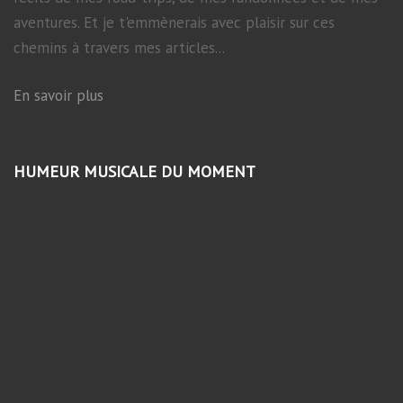
aventures. Et je t'emmènerais avec plaisir sur ces
chemins à travers mes articles...
En savoir plus
HUMEUR MUSICALE DU MOMENT