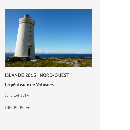
ISLANDE 2013
NORD-OUEST
|
La péninsule de Vatnsnes
13 juillet 2014
LA
LIRE PLUS
PÉNINSULE
DE
VATNSNES