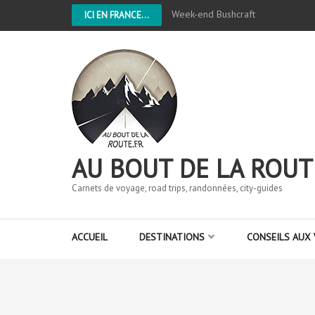
Week-end Bushcraft
ICI EN FRANCE...
AU BOUT DE LA ROUT
Carnets de voyage, road trips, randonnées, city-guides
ACCUEIL
DESTINATIONS
CONSEILS AUX