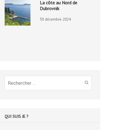
La côte au Nord de
Dubrovnik
30 décembre 2024
Recherche
pour
:
QUI SUIS JE ?