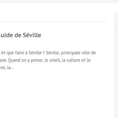
guide de Séville
 et que faire à Séville ? Séville, principale ville de
usie. Quand on y pense, le soleil, la culture et le
ne, la…