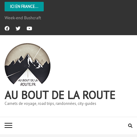
ICI EN FRANCE...
Week-end Bushcraft
AU BOUT DE LA ROUTE
Carnets de voyage, road trips, randonnées, city-guides