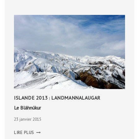
ISLANDE 2013
LANDMANNALAUGAR
|
Le Bláhnúkur
23 janvier 2015
LE
LIRE PLUS
BLÁHNÚKUR