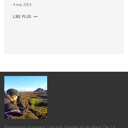
4 mai 2014
WELLS
LIRE PLUS
Bienvenue voyageur ! Je suis Sophie et Au Bout De La