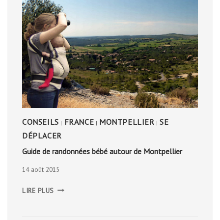
CONSEILS
FRANCE
MONTPELLIER
SE
|
|
|
DÉPLACER
Guide de randonnées bébé autour de Montpellier
14 août 2015
GUIDE
LIRE PLUS
DE
RANDONNÉES
BÉBÉ
AUTOUR