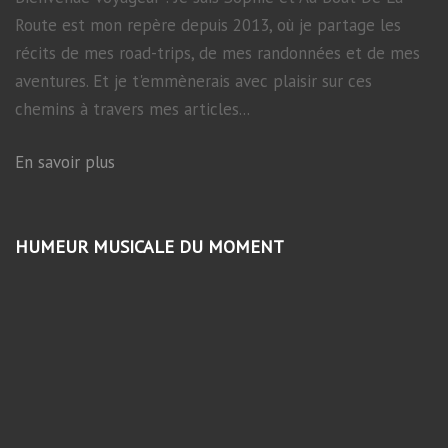
Route est mon repère depuis 2013, où je partage les
récits de mes road-trips, de mes randonnées et de mes
aventures. Et je t'emmènerais avec plaisir sur ces
chemins à travers mes articles...
En savoir plus
HUMEUR MUSICALE DU MOMENT