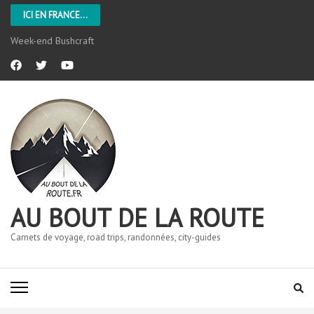
ICI EN FRANCE...
Week-end Bushcraft
AU BOUT DE LA ROUTE
Carnets de voyage, road trips, randonnées, city-guides