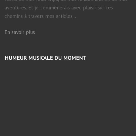
aventures. Et je t'emmènerais avec plaisir sur ces
chemins à travers mes articles...
En savoir plus
HUMEUR MUSICALE DU MOMENT