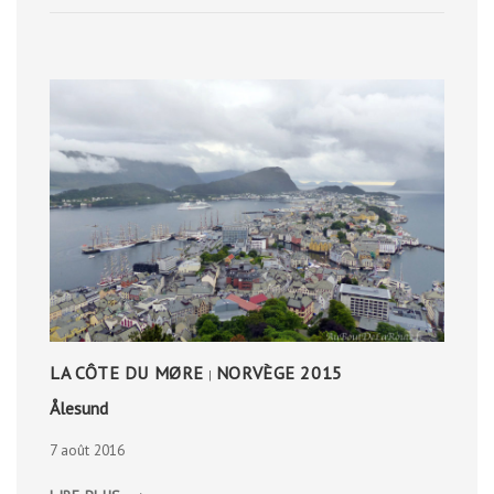
LA CÔTE DU MØRE
NORVÈGE 2015
|
Ålesund
7 août 2016
ÅLESUND