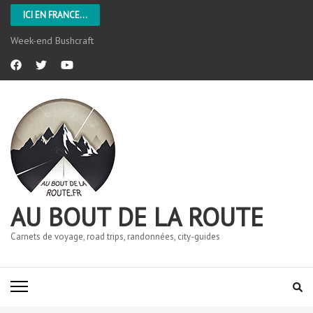
ICI EN FRANCE...
Week-end Bushcraft
AU BOUT DE LA ROUTE
Carnets de voyage, road trips, randonnées, city-guides