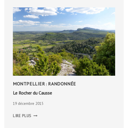
MONTPELLIER
RANDONNÉE
|
Le Rocher du Causse
19 décembre 2015
LE
LIRE PLUS
ROCHER
DU
CAUSSE