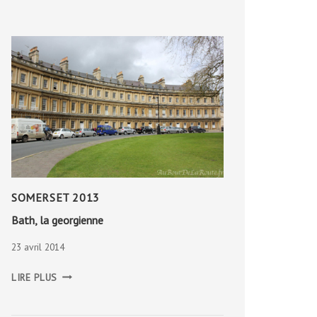
SOMERSET 2013
Bath, la georgienne
23 avril 2014
BATH,
LIRE PLUS
LA
GEORGIENNE