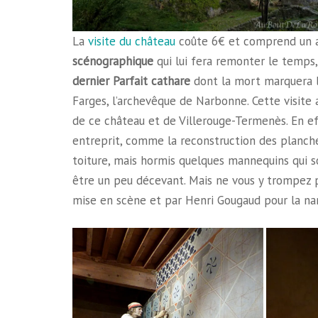
La
visite du château
coûte 6€ et comprend un au
scénographique
qui lui fera remonter le temps,
dernier Parfait cathare
dont la mort marquera l
Farges, l’archevêque de Narbonne. Cette visite a
de ce château et de Villerouge-Termenès. En ef
entreprit, comme la reconstruction des plancher
toiture, mais hormis quelques mannequins qui so
être un peu décevant. Mais ne vous y trompez pa
mise en scène et par Henri Gougaud pour la na