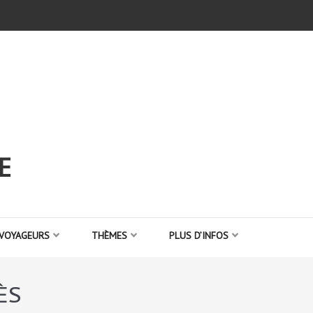
E
 VOYAGEURS
THÈMES
PLUS D’INFOS
ÈS