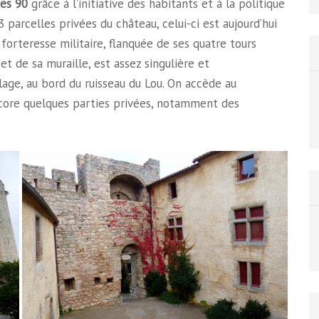
ées 90
grâce à l’initiative des habitants et à la politique
3 parcelles privées du château, celui-ci est aujourd’hui
orteresse militaire, flanquée de ses quatre tours
et de sa muraille, est assez singulière et
lage, au bord du ruisseau du Lou. On accède au
encore quelques parties privées, notamment des