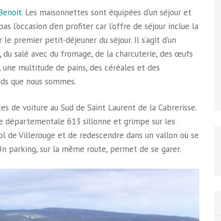
-Benoit
. Les maisonnettes sont équipées d’un séjour et
s l’occasion d’en profiter car l’offre de séjour inclue la
le premier petit-déjeuner du séjour. Il s’agit d’un
, du salé avec du fromage, de la charcuterie, des œufs
, une multitude de pains, des céréales et des
ands que nous sommes.
es de voiture au Sud de Saint Laurent de la Cabrerisse.
ute départementale 613 sillonne et grimpe sur les
ol de Villerouge et de redescendre dans un vallon où se
Un parking, sur la même route, permet de se garer.