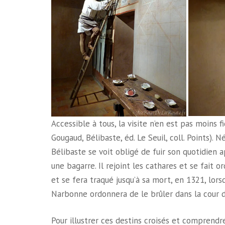
Accessible à tous, la visite n’en est pas moins
Gougaud, Bélibaste, éd. Le Seuil, coll. Points).
Bélibaste se voit obligé de fuir son quotidien 
une bagarre. Il rejoint les cathares et se fait 
et se fera traqué jusqu’à sa mort, en 1321, lor
Narbonne ordonnera de le brûler dans la cour 
Pour illustrer ces destins croisés et comprend