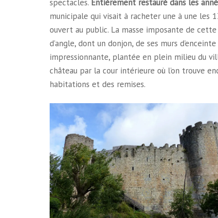
spectacles.
Entièrement restauré dans les ann
municipale qui visait à racheter une à une les 1
ouvert au public. La masse imposante de cette f
d’angle, dont un donjon, de ses murs d’enceinte 
impressionnante, plantée en plein milieu du vil
château par la cour intérieure où l’on trouve 
habitations et des remises.