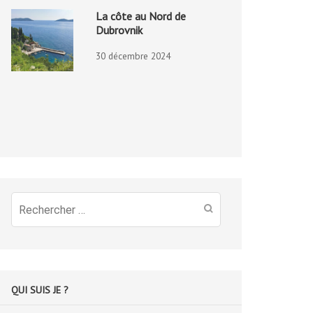
La côte au Nord de
Dubrovnik
30 décembre 2024
Recherche
pour
:
QUI SUIS JE ?