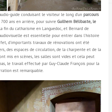
dio-guide conduisant le visiteur le long d’un
parcours
 700 ans en arrière, pour suivre
Guilhem Bélibaste, le
a fin du catharisme en Languedoc, et Bernard de
udiovisuelle est essentielle pour entrer dans l’histoire
fet, d’importants travaux de rénovations ont été
s, des espaces de circulation, de la charpente et de la
nt mis en scènes, les salles sont vides et cela peut
s, le travail effectué par Guy-Claude François pour la
rration est remarquable.