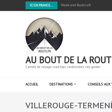
Week-end Bushcraft
ICI EN FRANCE...
AU BOUT DE LA ROUT
Carnets de voyage, road trips, randonnées, city-guides
ACCUEIL
DESTINATIONS
CONSEILS AUX
VILLEROUGE-TERMEN