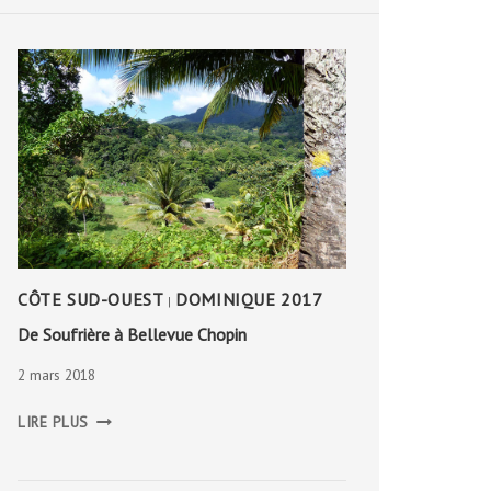
CÔTE SUD-OUEST
DOMINIQUE 2017
|
De Soufrière à Bellevue Chopin
2 mars 2018
DE
LIRE PLUS
SOUFRIÈRE
À
BELLEVUE
CHOPIN