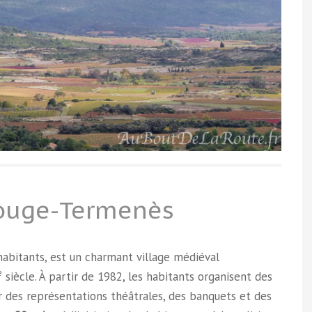
rouge-Termenès
bitants, est un charmant village médiéval
e
siècle. À partir de 1982, les habitants organisent des
ar des représentations théâtrales, des banquets et des