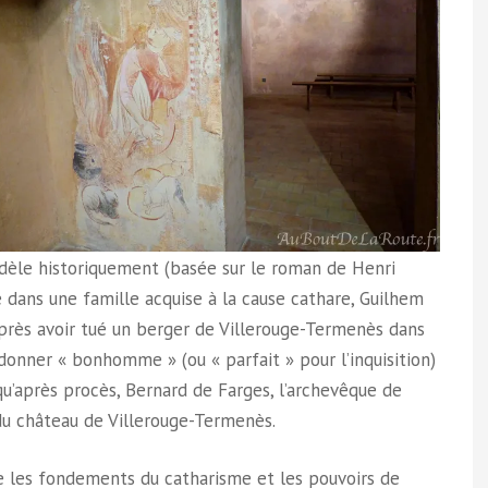
 fidèle historiquement (basée sur le roman de Henri
 Né dans une famille acquise à la cause cathare, Guilhem
après avoir tué un berger de Villerouge-Termenès dans
ordonner « bonhomme » (ou « parfait » pour l’inquisition)
squ’après procès, Bernard de Farges, l’archevêque de
du château de Villerouge-Termenès.
re les fondements du catharisme et les pouvoirs de