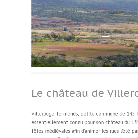
Le château de Ville
Villerouge-Termenès, petite commune de 145 ha
essentiellement connu pour son château du 13
fêtes médiévales afin d’animer les rues l’été p