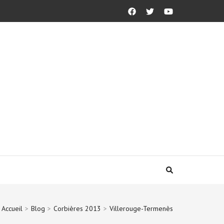
Accueil
>
Blog
>
Corbières 2013
>
Villerouge-Termenès