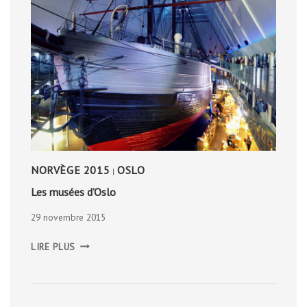
NORVÈGE 2015
OSLO
|
Les musées d’Oslo
29 novembre 2015
LES
LIRE PLUS
MUSÉES
D’OSLO