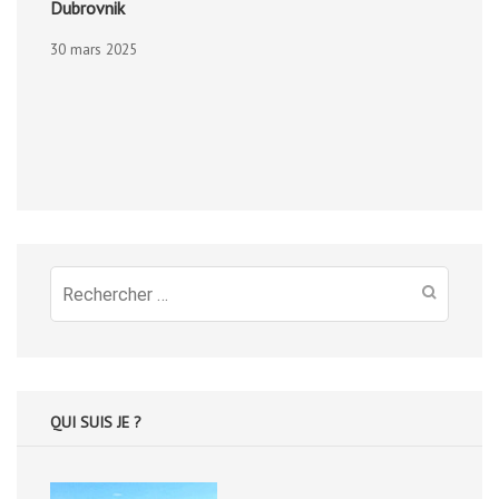
Dubrovnik
30 mars 2025
Recherche
pour
:
QUI SUIS JE ?