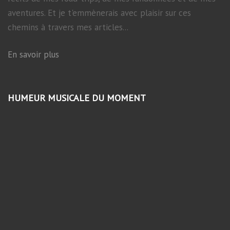
aventures. Et je t'emmènerais avec plaisir sur ces
chemins à travers mes articles...
En savoir plus
HUMEUR MUSICALE DU MOMENT