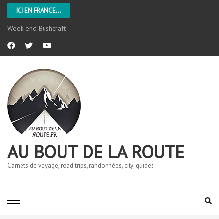
ICI EN FRANCE...
Week-end Bushcraft
AU BOUT DE LA ROUTE
Carnets de voyage, road trips, randonnées, city-guides