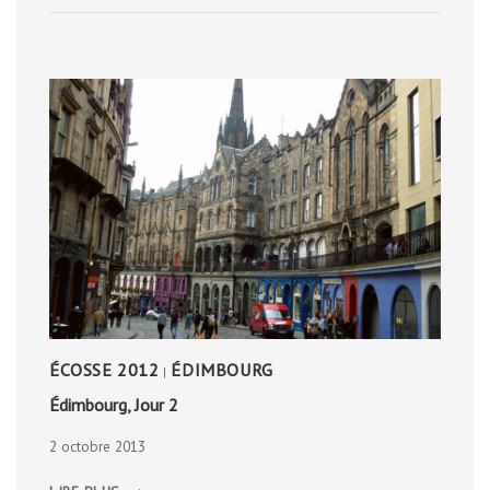
EXPÉRIENCES
EN
ISLANDE
ÉCOSSE 2012
ÉDIMBOURG
|
Édimbourg, Jour 2
2 octobre 2013
ÉDIMBOURG,