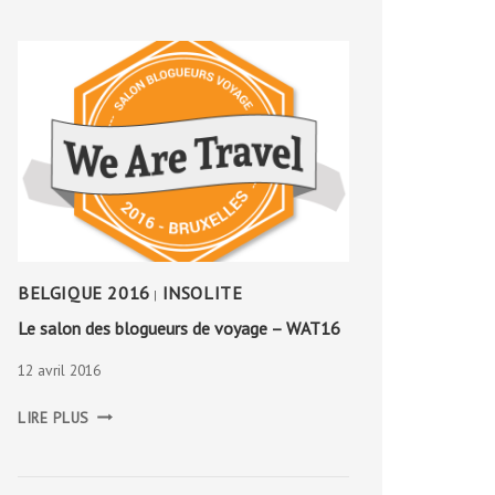
BELGIQUE 2016
INSOLITE
|
Le salon des blogueurs de voyage – WAT16
12 avril 2016
LE
LIRE PLUS
SALON
DES
BLOGUEURS
DE