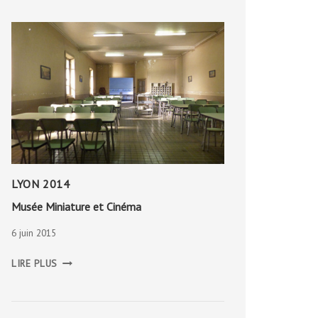
LYON 2014
Musée Miniature et Cinéma
6 juin 2015
MUSÉE
LIRE PLUS
MINIATURE
ET
CINÉMA