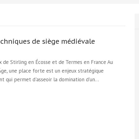
echniques de siège médiévale
 de Stirling en Écosse et de Termes en France Au
e, une place forte est un enjeux stratégique
t qui permet d'asseoir la domination d'un…