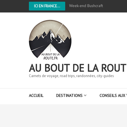
Week-end Bushcraft
ICI EN FRANCE...
AU BOUT DE LA ROUT
Carnets de voyage, road trips, randonnées, city-guides
ACCUEIL
DESTINATIONS
CONSEILS AUX