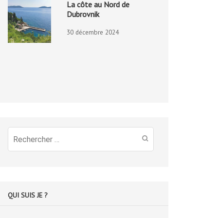
La côte au Nord de
Dubrovnik
30 décembre 2024
Recherche
pour
:
QUI SUIS JE ?