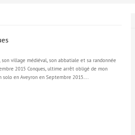
ues
 son village médiéval, son abbatiale et sa randonnée
embre 2015 Conques, ultime arrêt obligé de mon
en solo en Aveyron en Septembre 2015.…