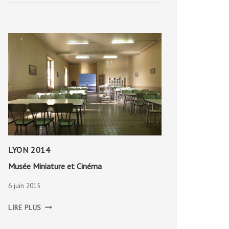
LYON 2014
Musée Miniature et Cinéma
6 juin 2015
MUSÉE
LIRE PLUS
MINIATURE
ET
CINÉMA