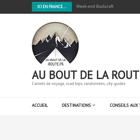
Week-end Bushcraft
ICI EN FRANCE...
AU BOUT DE LA ROUT
Carnets de voyage, road trips, randonnées, city-guides
ACCUEIL
DESTINATIONS
CONSEILS AUX