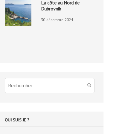
La côte au Nord de
Dubrovnik
30 décembre 2024
Recherche
pour
:
QUI SUIS JE ?