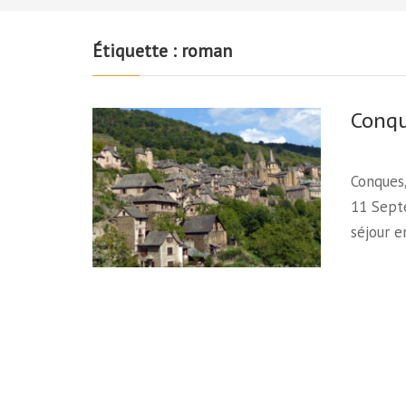
Étiquette :
roman
Conq
Conques,
11 Sept
séjour 