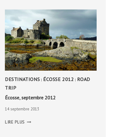
DESTINATIONS
ÉCOSSE 2012
ROAD
|
|
TRIP
Écosse, septembre 2012
14 septembre 2013
ÉCOSSE,
LIRE PLUS
SEPTEMBRE
2012