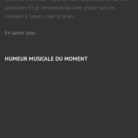
aventures. Et je t'emmènerais avec plaisir sur ces
chemins à travers mes articles...
En savoir plus
HUMEUR MUSICALE DU MOMENT