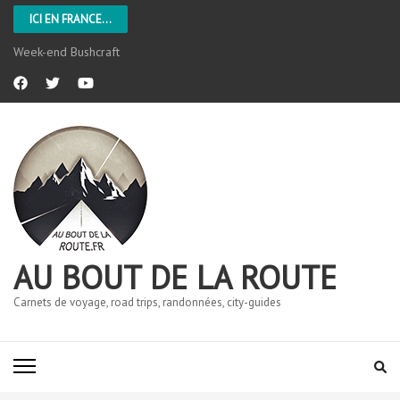
ICI EN FRANCE...
Week-end Bushcraft
AU BOUT DE LA ROUTE
Carnets de voyage, road trips, randonnées, city-guides