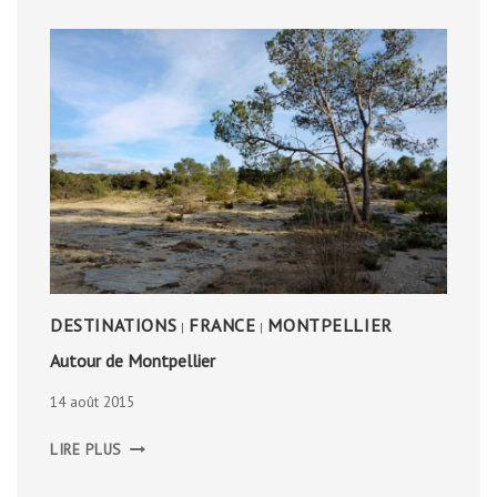
DESTINATIONS
FRANCE
MONTPELLIER
|
|
Autour de Montpellier
14 août 2015
AUTOUR
LIRE PLUS
DE
MONTPELLIER