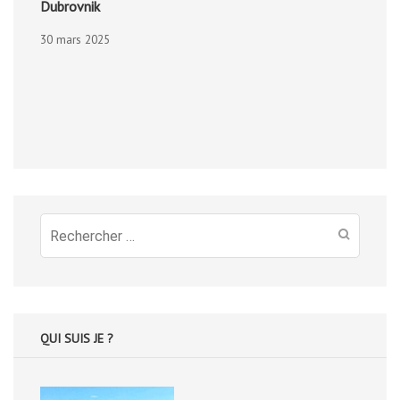
Dubrovnik
30 mars 2025
Recherche
pour
:
QUI SUIS JE ?