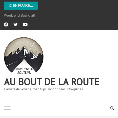
ICI EN FRANCE...
Week-end Bushcraft
AU BOUT DE LA ROUTE
Carnets de voyage, road trips, randonnées, city-guides