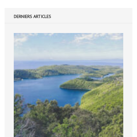
DERNIERS ARTICLES