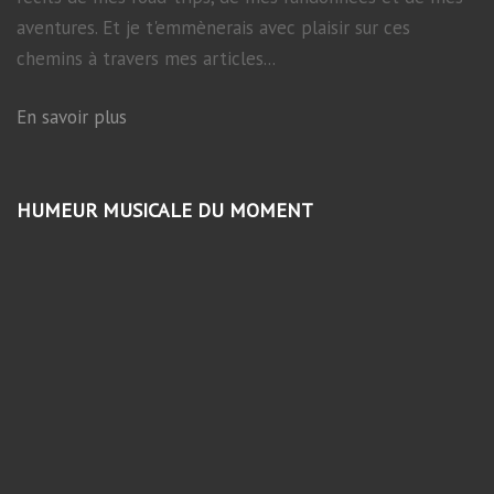
aventures. Et je t'emmènerais avec plaisir sur ces
chemins à travers mes articles...
En savoir plus
HUMEUR MUSICALE DU MOMENT