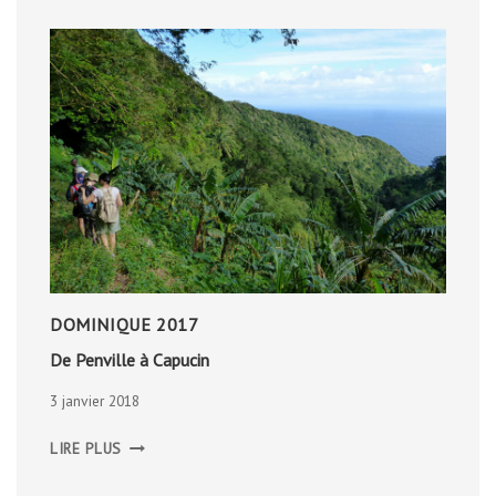
DOMINIQUE 2017
De Penville à Capucin
3 janvier 2018
DE
LIRE PLUS
PENVILLE
À
CAPUCIN