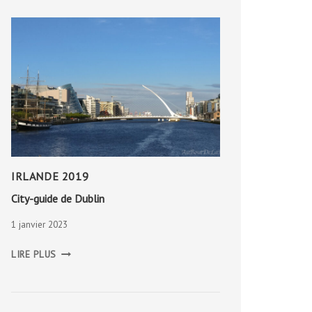
IRLANDE 2019
City-guide de Dublin
1 janvier 2023
CITY-
LIRE PLUS
GUIDE
DE
DUBLIN