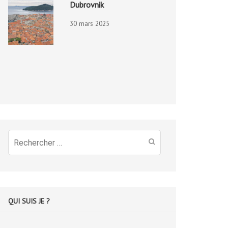
Dubrovnik
30 mars 2025
Recherche
pour
:
QUI SUIS JE ?