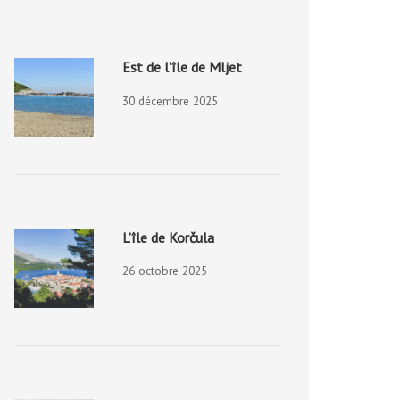
Est de l’île de Mljet
30 décembre 2025
L’île de Korčula
26 octobre 2025