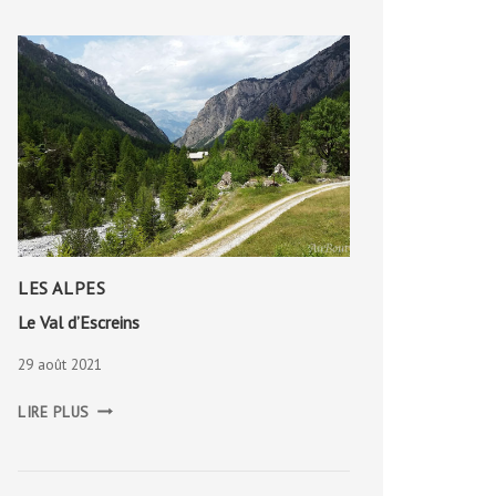
LES ALPES
Le Val d’Escreins
29 août 2021
LE
LIRE PLUS
VAL
D’ESCREINS