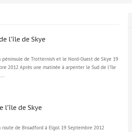
de l’île de Skye
la péninsule de Trotternish et le Nord-Ouest de Skye 19
re 2012 Après une matinée à arpenter le Sud de l'île
,…
 l’île de Skye
la route de Broadford à Elgol 19 Septembre 2012