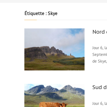
Étiquette :
Skye
Nord 
Jour 6, 
Septemb
de Skye
Sud de
Jour 6, 