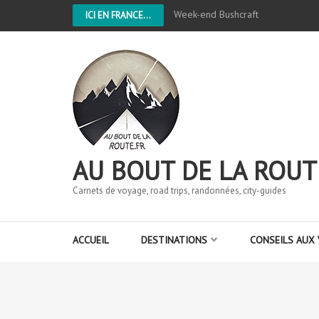
Week-end Bushcraft
ICI EN FRANCE...
AU BOUT DE LA ROUT
Carnets de voyage, road trips, randonnées, city-guides
ACCUEIL
DESTINATIONS
CONSEILS AUX