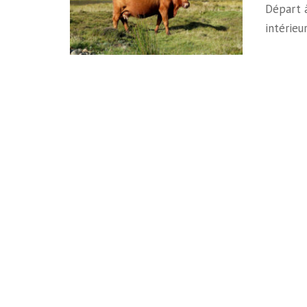
Départ à
intérieu