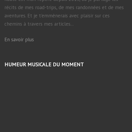
récits de mes road-trips, de mes randonnées et de mes
aventures. Et je t'emmènerais avec plaisir sur ces
chemins à travers mes articles...
En savoir plus
HUMEUR MUSICALE DU MOMENT