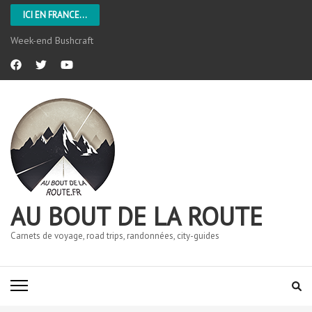
ICI EN FRANCE...
Week-end Bushcraft
AU BOUT DE LA ROUTE
Carnets de voyage, road trips, randonnées, city-guides