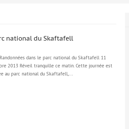
rc national du Skaftafell
 Randonnées dans le parc national du Skaftafell 11
e 2013 Réveil tranquille ce matin. Cette journée est
e au parc national du Skaftafell,…