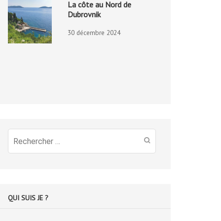
La côte au Nord de
Dubrovnik
30 décembre 2024
Recherche
pour
:
QUI SUIS JE ?