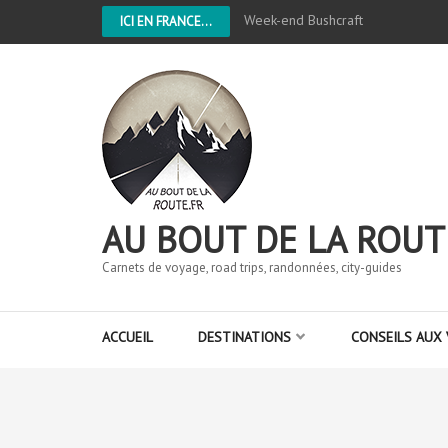
Week-end Bushcraft
ICI EN FRANCE...
AU BOUT DE LA ROUT
Carnets de voyage, road trips, randonnées, city-guides
ACCUEIL
DESTINATIONS
CONSEILS AUX