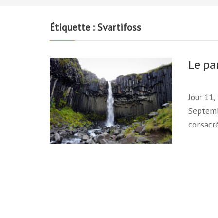
Étiquette :
Svartifoss
Le pa
Jour 11,
Septembr
consacré