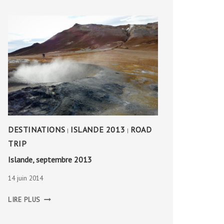
DESTINATIONS
ISLANDE 2013
ROAD
|
|
TRIP
Islande, septembre 2013
14 juin 2014
ISLANDE,
LIRE PLUS
SEPTEMBRE
2013