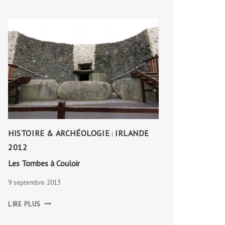
HISTOIRE & ARCHÉOLOGIE
IRLANDE
|
2012
Les Tombes à Couloir
9 septembre 2013
LES
LIRE PLUS
TOMBES
À
COULOIR