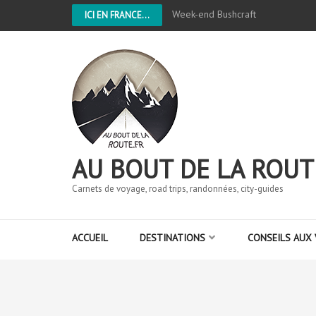
Week-end Bushcraft
ICI EN FRANCE...
AU BOUT DE LA ROUT
Carnets de voyage, road trips, randonnées, city-guides
ACCUEIL
DESTINATIONS
CONSEILS AUX