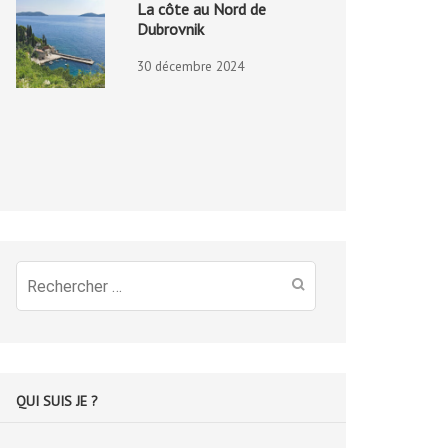
La côte au Nord de
Dubrovnik
30 décembre 2024
Recherche
pour
:
QUI SUIS JE ?