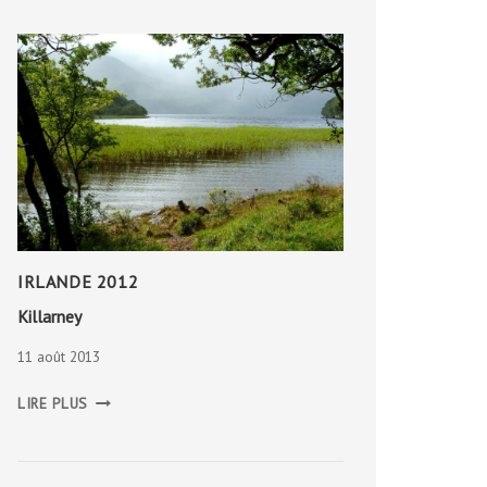
IRLANDE 2012
Killarney
11 août 2013
KILLARNEY
LIRE PLUS