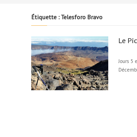
Étiquette :
Telesforo Bravo
Le Pi
Jours 5 
Décembr