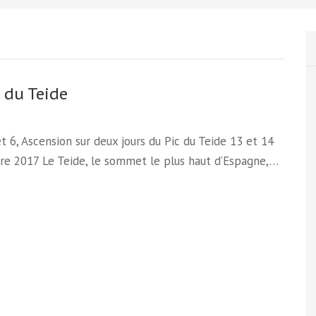
c du Teide
et 6, Ascension sur deux jours du Pic du Teide 13 et 14
e 2017 Le Teide, le sommet le plus haut d’Espagne,…