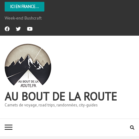
ICI EN FRANCE...
Week-end Bushcraft
AU BOUT DE LA ROUTE
Carnets de voyage, road trips, randonnées, city-guides