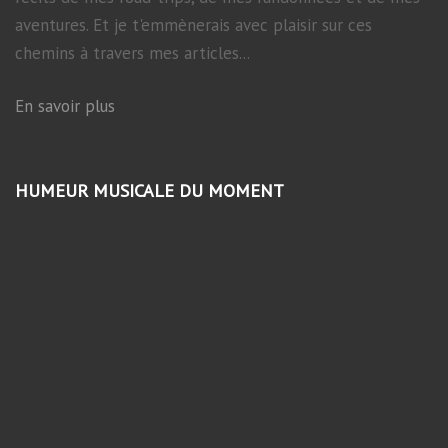
aventures. Et je t'emmènerais avec plaisir sur ces
chemins à travers mes articles...
En savoir plus
HUMEUR MUSICALE DU MOMENT