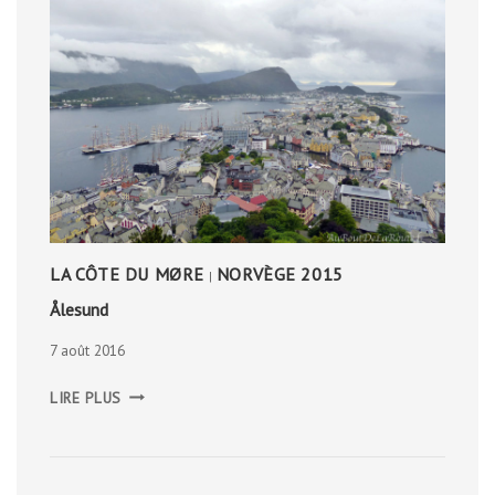
LA CÔTE DU MØRE
NORVÈGE 2015
|
Ålesund
7 août 2016
ÅLESUND
LIRE PLUS