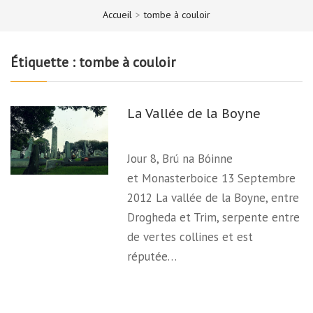
Accueil
>
tombe à couloir
Étiquette :
tombe à couloir
La Vallée de la Boyne
Jour 8, Brú na Bóinne
et Monasterboice 13 Septembre
2012 La vallée de la Boyne, entre
Drogheda et Trim, serpente entre
de vertes collines et est
réputée…