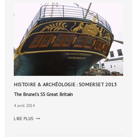
HISTOIRE & ARCHÉOLOGIE
SOMERSET 2013
|
The Brunel’s SS Great Britain
4 avril 2014
THE
LIRE PLUS
BRUNEL’S
SS
GREAT
BRITAIN