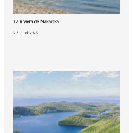
La Riviera de Makarska
29 juillet 2026