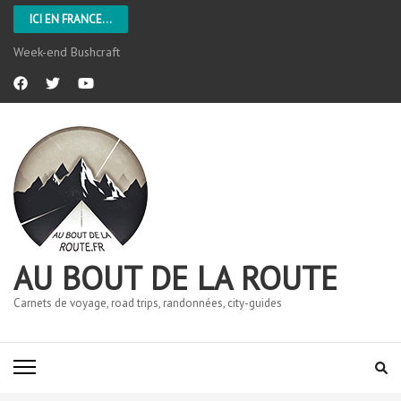
ICI EN FRANCE...
Week-end Bushcraft
AU BOUT DE LA ROUTE
Carnets de voyage, road trips, randonnées, city-guides