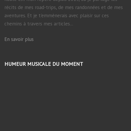
récits de mes road-trips, de mes randonnées et de mes
aventures. Et je t'emmènerais avec plaisir sur ces
chemins à travers mes articles...
En savoir plus
HUMEUR MUSICALE DU MOMENT