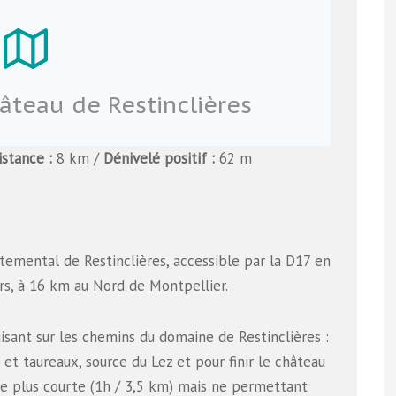
teau de Restinclières
istance
:
8 km /
Dénivelé positif
:
62 m
emental de Restinclières, accessible par la D17 en
rs, à 16 km au Nord de Montpellier.
sant sur les chemins du domaine de Restinclières :
 et taureaux, source du Lez et pour finir le château
nte plus courte (1h / 3,5 km) mais ne permettant