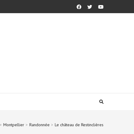
>
Montpellier
>
Randonnée
>
Le château de Restinclières