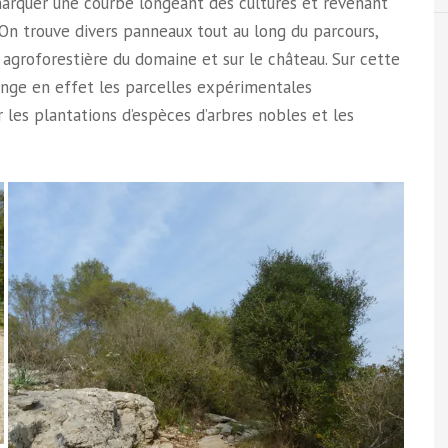
 marquer une courbe longeant des cultures et revenant
 On trouve divers panneaux tout au long du parcours,
 agroforestière du domaine et sur le château. Sur cette
onge en effet les parcelles expérimentales
r les plantations d’espèces d’arbres nobles et les