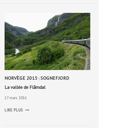
NORVÈGE 2015
SOGNEFJORD
|
La vallée de Flåmdal
17 mars 2016
LA
LIRE PLUS
VALLÉE
DE
FLÅMDAL