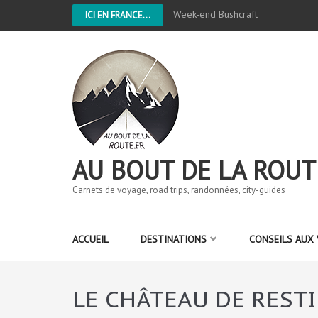
Week-end Bushcraft
ICI EN FRANCE...
AU BOUT DE LA ROUT
Carnets de voyage, road trips, randonnées, city-guides
ACCUEIL
DESTINATIONS
CONSEILS AUX
LE CHÂTEAU DE REST