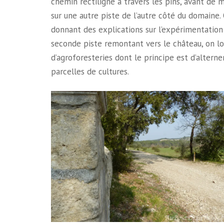
chemin rectiligne à travers les pins, avant de
sur une autre piste de l’autre côté du domaine.
donnant des explications sur l’expérimentation
seconde piste remontant vers le château, on l
d’agroforesteries dont le principe est d’alterne
parcelles de cultures.