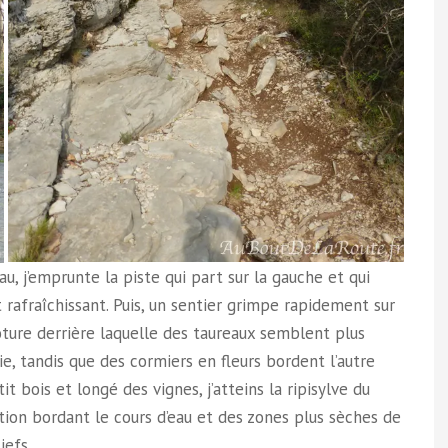
au, j’emprunte la piste qui part sur la gauche et qui
rafraîchissant. Puis, un sentier grimpe rapidement sur
ture derrière laquelle des taureaux semblent plus
ie, tandis que des cormiers en fleurs bordent l’autre
it bois et longé des vignes, j’atteins la ripisylve du
tion bordant le cours d’eau et des zones plus sèches de
iefs.