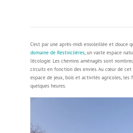
C’est par une après-midi ensoleillée et douce 
domaine de Restinclières
, un vaste espace natu
l’écologie. Les chemins aménagés sont nombreux 
circuits en fonction des envies. Au cœur de cet e
espace de jeux, bois et activités agricoles, les
quelques heures.