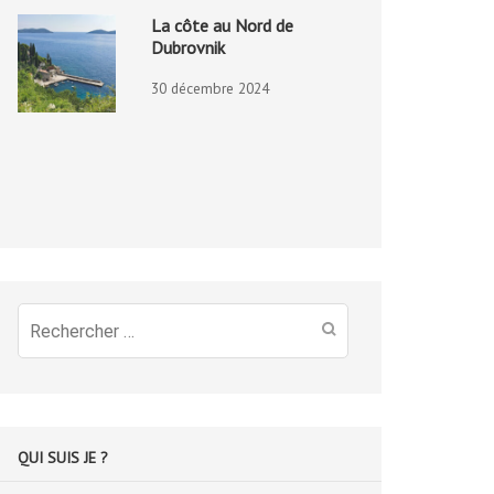
La côte au Nord de
Dubrovnik
30 décembre 2024
Recherche
pour
:
QUI SUIS JE ?