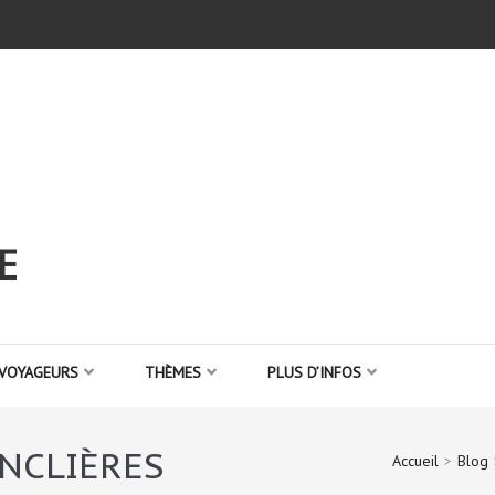
E
 VOYAGEURS
THÈMES
PLUS D’INFOS
INCLIÈRES
Accueil
>
Blog