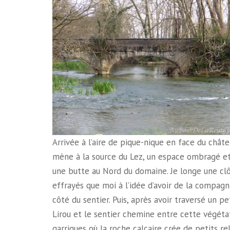
Arrivée à l’aire de pique-nique en face du châte
mène à la source du Lez, un espace ombragé et 
une butte au Nord du domaine. Je longe une clô
effrayés que moi à l’idée d’avoir de la compagn
côté du sentier. Puis, après avoir traversé un pet
Lirou et le sentier chemine entre cette végéta
garrigues où la roche calcaire crée de petits rel