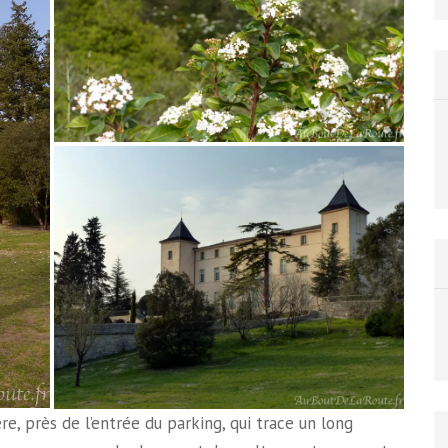
re, près de l’entrée du parking, qui trace un long