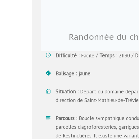
Randonnée du châ
Difficulté
:
Facile /
Temps
:
2h30 /
D
Balisage : jaune
Situation :
Départ du domaine départ
direction de Saint-Mathieu-de-Trévie
Parcours :
Boucle sympathique condui
parcelles d’agroforesteries, garrigues
de Restinclières. Il existe une varia