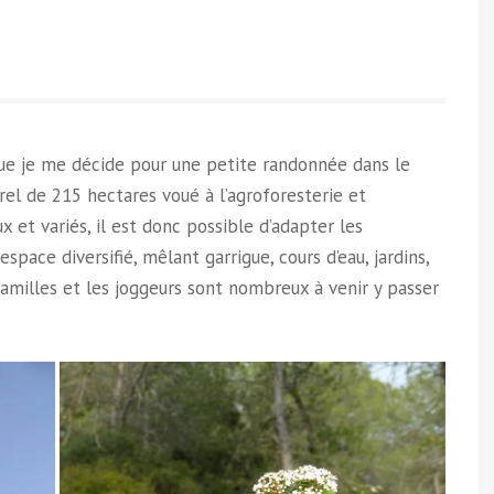
que je me décide pour une petite randonnée dans le
rel de 215 hectares voué à l’agroforesterie et
et variés, il est donc possible d’adapter les
space diversifié, mêlant garrigue, cours d’eau, jardins,
 familles et les joggeurs sont nombreux à venir y passer