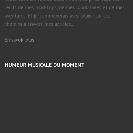
récits de mes road-trips, de mes randonnées et de mes
aventures. Et je t'emmènerais avec plaisir sur ces
chemins à travers mes articles...
En savoir plus
HUMEUR MUSICALE DU MOMENT