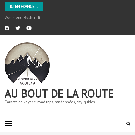
ICI EN FRANCE...
Week-end Bushcraft
AU BOUT DE LA ROUTE
Carnets de voyage, road trips, randonnées, city-guides