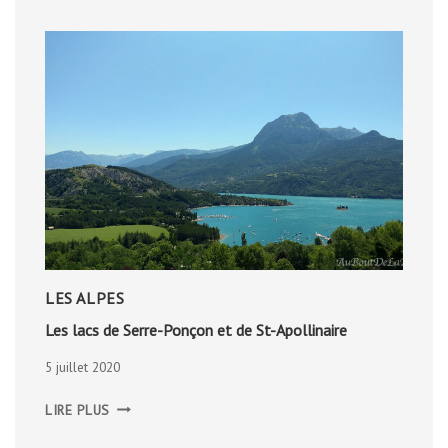
LES ALPES
Les lacs de Serre-Ponçon et de St-Apollinaire
5 juillet 2020
LES
LIRE PLUS
LACS
DE