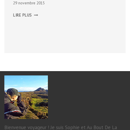
29 novembre 2015
LES
LIRE PLUS
MUSÉES
D’OSLO
Bienvenue voyageur ! Je suis Sophie et Au Bout De La