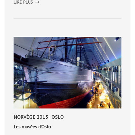
LIRE PLUS
À
TROLLSTIGEN
NORVÈGE 2015
OSLO
|
Les musées d’Oslo