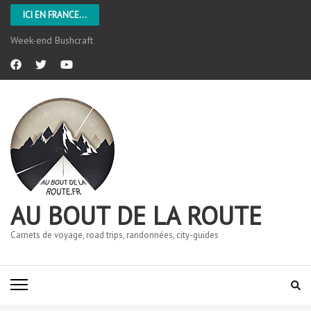
ICI EN FRANCE...
Week-end Bushcraft
AU BOUT DE LA ROUTE
Carnets de voyage, road trips, randonnées, city-guides