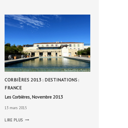
DU
MONT-
LOZÈRE
CORBIÈRES 2013
DESTINATIONS
|
|
FRANCE
Les Corbières, Novembre 2013
13 mars 2015
LES
LIRE PLUS
CORBIÈRES,
NOVEMBRE