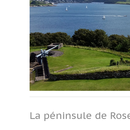
La péninsule de Ros