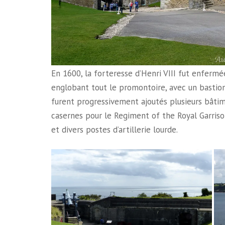
En 1600, la forteresse d’Henri VIII fut enfer
englobant tout le promontoire, avec un bastion
furent progressivement ajoutés plusieurs bâti
casernes pour le Regiment of the Royal Garrison
et divers postes d’artillerie lourde.