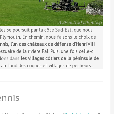
les se poursuit par la côte Sud-Est, que nous
Plymouth. En chemin, nous faisons le choix de
nis, l’un des châteaux de défense d’Henri VIII
tuaire de la rivière Fal. Puis, une fois celle-ci
rdons dans
les villages côtiers de la péninsule de
s au fond des criques et villages de pêcheurs…
ennis