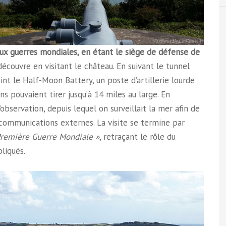
ux guerres mondiales, en étant le siège de défense de
découvre en visitant le château. En suivant le tunnel
nt le Half-Moon Battery, un poste d’artillerie lourde
s pouvaient tirer jusqu’à 14 miles au large. En
bservation, depuis lequel on surveillait la mer afin de
 communications externes. La visite se termine par
Première Guerre Mondiale »
, retraçant le rôle du
pliqués.