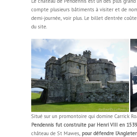
Le château de Pendennis est un des plus grand c
compte plusieurs bâtiments à visiter et de nomb
demi-journée, voir plus. Le billet d’entrée coût
du site.
Situé sur un promontoire qui domine Carrick Road
Pendennis fut construite par Henri VIII en 153
château de St Mawes,
pour défendre l’Angleter