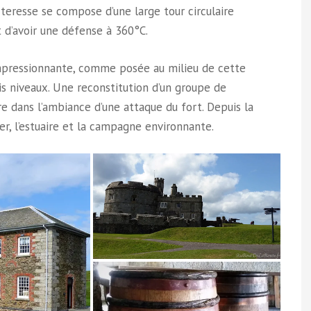
rteresse se compose d’une large tour circulaire
 d’avoir une défense à 360°C.
impressionnante, comme posée au milieu de cette
rois niveaux. Une reconstitution d’un groupe de
 dans l’ambiance d’une attaque du fort. Depuis la
er, l’estuaire et la campagne environnante.