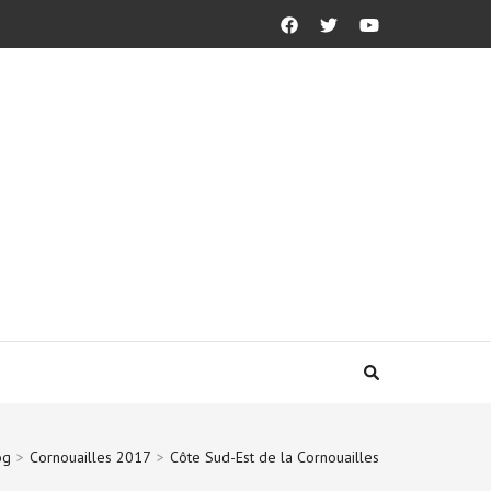
og
>
Cornouailles 2017
>
Côte Sud-Est de la Cornouailles