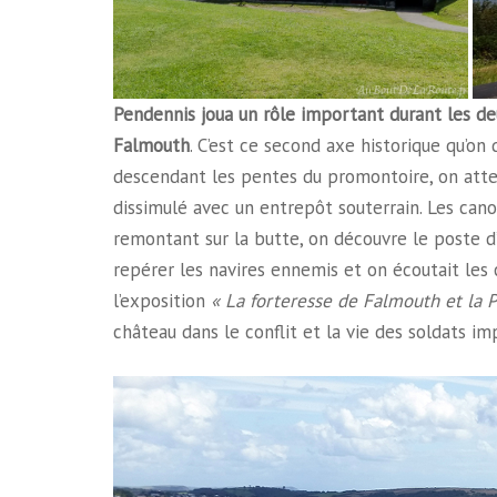
Pendennis joua un rôle important durant les de
Falmouth
. C’est ce second axe historique qu’on 
descendant les pentes du promontoire, on attei
dissimulé avec un entrepôt souterrain. Les canon
remontant sur la butte, on découvre le poste d’o
repérer les navires ennemis et on écoutait les
l’exposition
« La forteresse de Falmouth et la 
château dans le conflit et la vie des soldats im