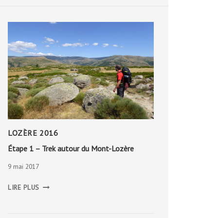
LOZÈRE 2016
Étape 1 – Trek autour du Mont-Lozère
9 mai 2017
ÉTAPE
LIRE PLUS
1
–
TREK
AUTOUR