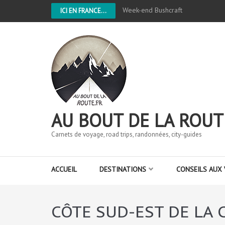
Week-end Bushcraft
ICI EN FRANCE...
AU BOUT DE LA ROUT
Carnets de voyage, road trips, randonnées, city-guides
ACCUEIL
DESTINATIONS
CONSEILS AUX
CÔTE SUD-EST DE LA