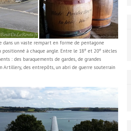
mée dans un vaste rempart en forme de pentagone
e
e
 positionné à chaque angle. Entre le 18
et 20
siècles
ments : des baraquements de gardes, de grandes
 Artillery, des entrepôts, un abri de guerre souterrain