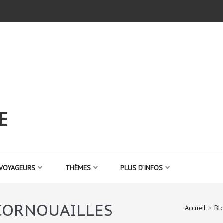
E
 VOYAGEURS
THÈMES
PLUS D’INFOS
 CORNOUAILLES
Accueil
>
Bl