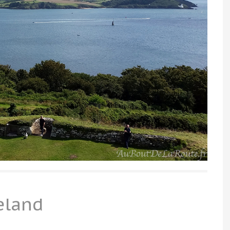
eland