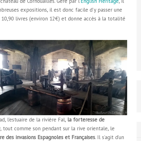
hâteau de Cornouailles. Géré par l’
English Heritage
, il
reuses expositions, il est donc facile d’y passer une
e 10,90 livres (environ 12€) et donne accès à la totalité
, l’estuaire de la rivière Fal,
la forteresse de
9
, tout comme son pendant sur la rive orientale, le
re des invasions Espagnoles et Françaises
. Il s’agit d’un