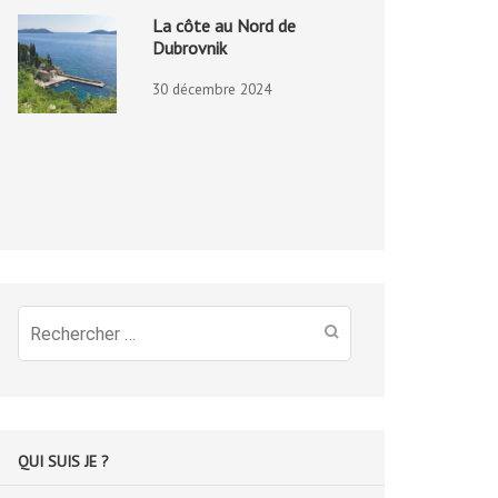
La côte au Nord de
Dubrovnik
30 décembre 2024
Recherche
pour
:
QUI SUIS JE ?