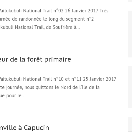
Waitukubuli National Trail n°02 26 Janvier 2017 Très
ournée de randonnée le long du segment n°2
kubuli National Trail, de Soufrière à…
ur de la forêt primaire
Waitukubuli National Trail n°10 et n°11 25 Janvier 2017
te journée, nous quittons le Nord de l'île de la
ue pour le…
nville à Capucin