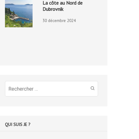
La côte au Nord de
Dubrovnik
30 décembre 2024
Recherche
pour
:
QUI SUIS JE ?