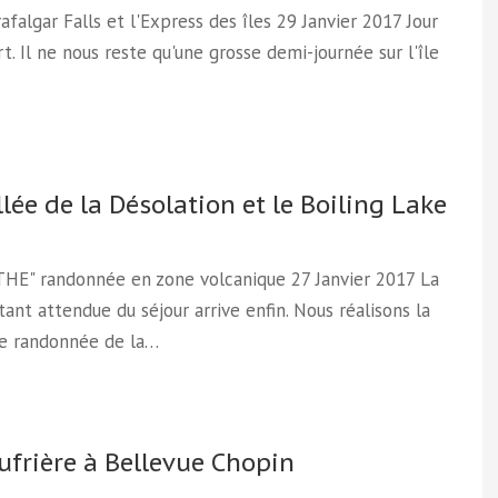
Trafalgar Falls et l'Express des îles 29 Janvier 2017 Jour
t. Il ne nous reste qu'une grosse demi-journée sur l'île
llée de la Désolation et le Boiling Lake
"THE" randonnée en zone volcanique 27 Janvier 2017 La
tant attendue du séjour arrive enfin. Nous réalisons la
e randonnée de la…
ufrière à Bellevue Chopin