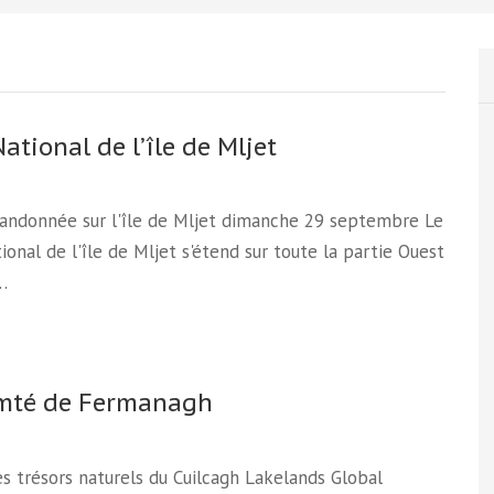
ational de l’île de Mljet
Randonnée sur l'île de Mljet dimanche 29 septembre Le
ional de l'île de Mljet s'étend sur toute la partie Ouest
.…
mté de Fermanagh
les trésors naturels du Cuilcagh Lakelands Global