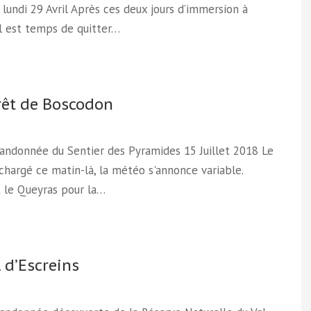
lundi 29 Avril Après ces deux jours d’immersion à
il est temps de quitter…
rêt de Boscodon
Randonnée du Sentier des Pyramides 15 Juillet 2018 Le
 chargé ce matin-là, la météo s'annonce variable.
 le Queyras pour la…
l d’Escreins