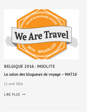
BELGIQUE 2016
INSOLITE
|
Le salon des blogueurs de voyage – WAT16
12 avril 2016
LE
LIRE PLUS
SALON
DES
BLOGUEURS
DE