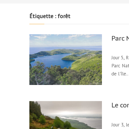
Étiquette :
forêt
Parc N
Jour 5, 
Parc Nat
de l'île
Le co
Jour 3, 