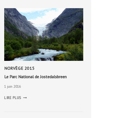
NORVÈGE 2015
Le Parc National de Jostedalsbreen
1 juin 2016
LE
LIRE PLUS
PARC
NATIONAL
DE
JOSTEDALSBREEN