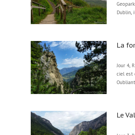
Geopark 
Dublin, 
La fo
Jour 4, 
ciel est
Oubliant
Le Va