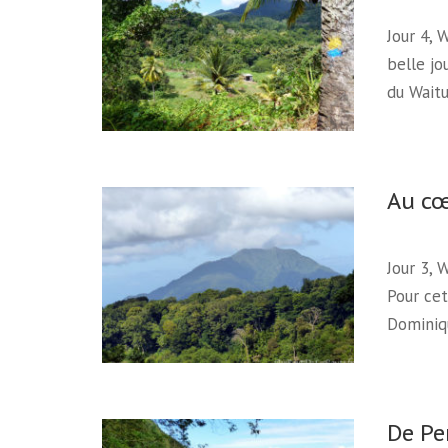
Jour 4, 
belle j
du Waitu
Au cœ
Jour 3, 
Pour cet
Dominiq
De Pe