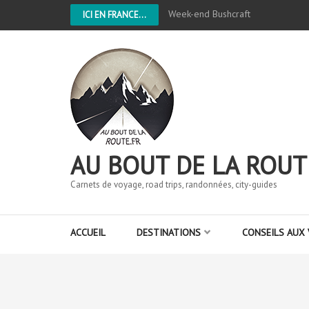
Week-end Bushcraft
ICI EN FRANCE...
AU BOUT DE LA ROUT
Carnets de voyage, road trips, randonnées, city-guides
ACCUEIL
DESTINATIONS
CONSEILS AUX