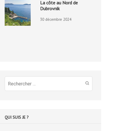
La côte au Nord de
Dubrovnik
30 décembre 2024
Recherche
pour
:
QUI SUIS JE ?