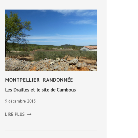
MONTPELLIER
RANDONNÉE
|
Les Drailles et le site de Cambous
9 décembre 2015
LES
LIRE PLUS
DRAILLES
ET
LE
SITE
DE