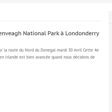
enveagh National Park à Londonderry
sur la route du Nord du Donegal mardi 30 Avril Cette 4e
en Irlande est bien avancée quand nous décidons de
…