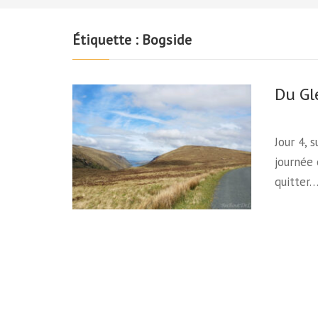
Étiquette :
Bogside
Du Gl
Jour 4, 
journée 
quitter