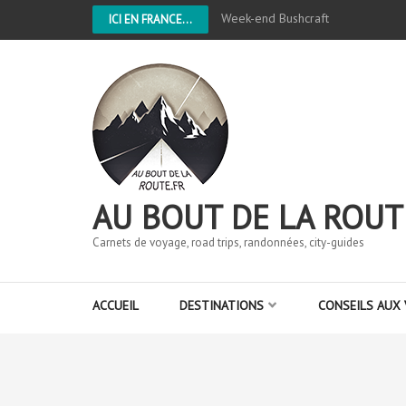
Week-end Bushcraft
ICI EN FRANCE...
AU BOUT DE LA ROUT
Carnets de voyage, road trips, randonnées, city-guides
ACCUEIL
DESTINATIONS
CONSEILS AUX