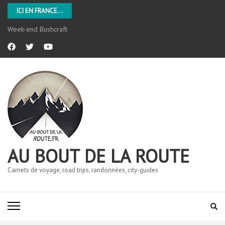
ICI EN FRANCE...
Week-end Bushcraft
AU BOUT DE LA ROUTE
Carnets de voyage, road trips, randonnées, city-guides