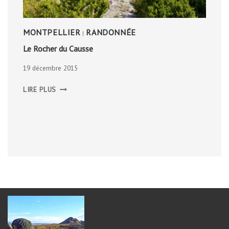
MONTPELLIER
RANDONNÉE
|
Le Rocher du Causse
19 décembre 2015
LE
LIRE PLUS
ROCHER
DU
CAUSSE