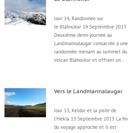
Jour 14, Randonnée sur
le Bláhnúkur 14 Septembre 2013
Deuxième demi-journée au
Landmannalaugar consacrée à une
randonnée menant au sommet du
volcan Bláhnúkur et offrant un…
Vers le Landmannalaugar
Jour 13, Keldur et la piste de
l’Hekla 13 Septembre 2013 La fin
du voyage approche et il est