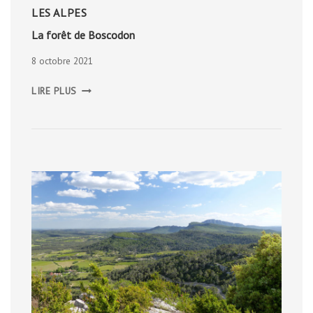
LES ALPES
La forêt de Boscodon
8 octobre 2021
LA
LIRE PLUS
FORÊT
DE
BOSCODON