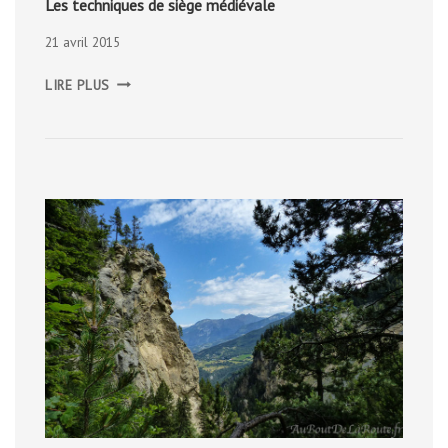
Les techniques de siège médiévale
21 avril 2015
LES
LIRE PLUS
TECHNIQUES
DE
SIÈGE
MÉDIÉVALE