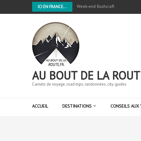
Week-end Bushcraft
ICI EN FRANCE...
AU BOUT DE LA ROUT
Carnets de voyage, road trips, randonnées, city-guides
ACCUEIL
DESTINATIONS
CONSEILS AUX