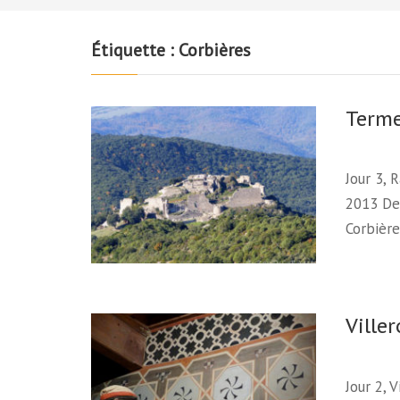
Étiquette :
Corbières
Term
Jour 3,
2013 De
Corbière
Ville
Jour 2, 