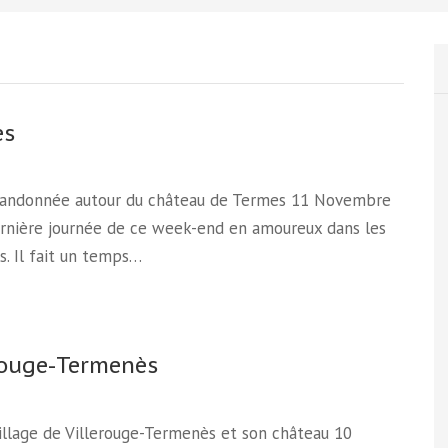
es
 Randonnée autour du château de Termes 11 Novembre
rnière journée de ce week-end en amoureux dans les
s. Il fait un temps…
rouge-Termenès
Village de Villerouge-Termenès et son château 10