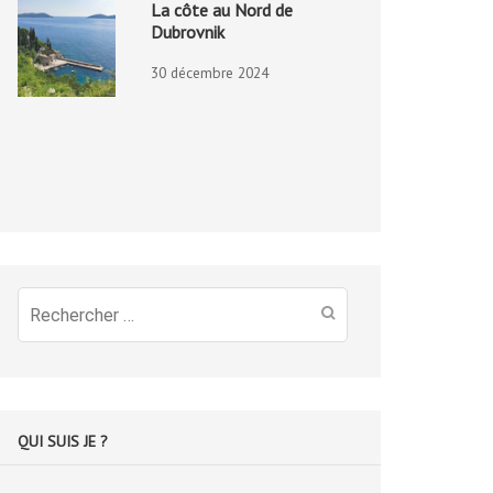
La côte au Nord de
Dubrovnik
30 décembre 2024
Recherche
pour
:
QUI SUIS JE ?