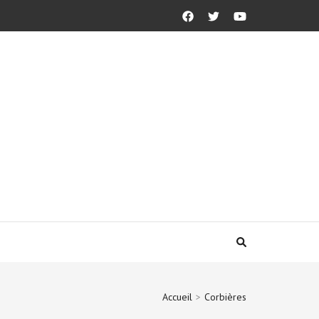
Accueil
>
Corbières