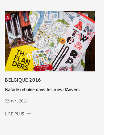
BELGIQUE 2016
Balade urbaine dans les rues d’Anvers
22 avril 2016
BALADE
LIRE PLUS
URBAINE
DANS
LES
RUES