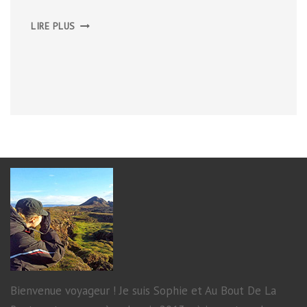
AUTOUR
LIRE PLUS
DE
MONTPELLIER
Bienvenue voyageur ! Je suis Sophie et Au Bout De La