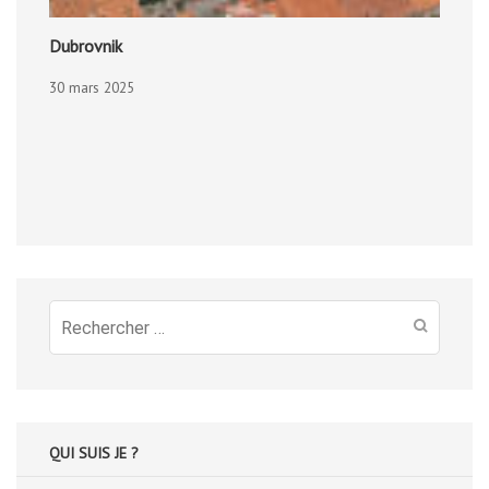
Dubrovnik
30 mars 2025
Recherche
pour
:
QUI SUIS JE ?