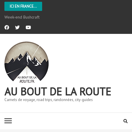
ICI EN FRANCE...
Week-end Bushcraft
AU BOUT DE LA ROUTE
Carnets de voyage, road trips, randonnées, city-guides