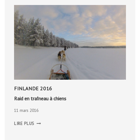
FINLANDE 2016
Raid en traîneau à chiens
11 mars 2016
RAID
LIRE PLUS
EN
TRAÎNEAU
À