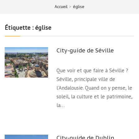
Accueil
>
église
Étiquette :
église
City-guide de Séville
Que voir et que faire à Séville ?
Séville, principale ville de
l'Andalousie. Quand on y pense, le
soleil, la culture et le patrimoine,
la…
City-guide de Dublin