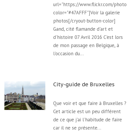
url="https://www.flickr.com/photo
color="#47AFFF"]Voir la galerie
photos[/cryout-button-color]
Gand, cité flamande d'art et
d'histoire 07 Avril 2016 C'est lors
de mon passage en Belgique, à
l'occasion du…
City-guide de Bruxelles
Que voir et que faire à Bruxelles ?
Cet article est un peu différent
de ce que j'ai l'habitude de faire
car il ne se présente…