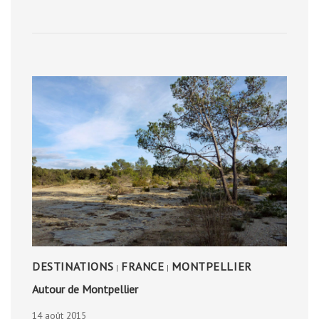
CORBIÈRES,
NOVEMBRE
2013
DESTINATIONS
FRANCE
MONTPELLIER
|
|
Autour de Montpellier
14 août 2015