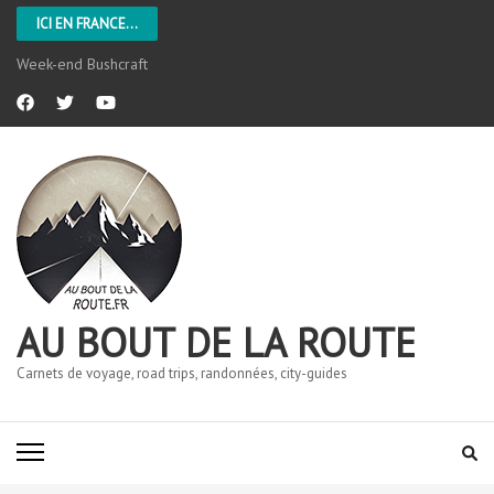
ICI EN FRANCE...
Week-end Bushcraft
AU BOUT DE LA ROUTE
Carnets de voyage, road trips, randonnées, city-guides