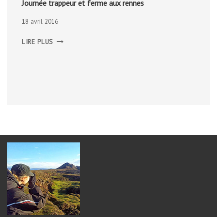
Journée trappeur et ferme aux rennes
18 avril 2016
JOURNÉE
LIRE PLUS
TRAPPEUR
ET
FERME
AUX
RENNES