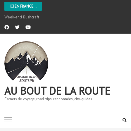
ICI EN FRANCE...
Week-end Bushcraft
AU BOUT DE LA ROUTE
Carnets de voyage, road trips, randonnées, city-guides