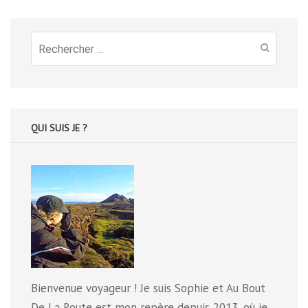
Recherche
pour
:
QUI SUIS JE ?
Bienvenue voyageur ! Je suis Sophie et Au Bout
De La Route est mon repère depuis 2013, où je