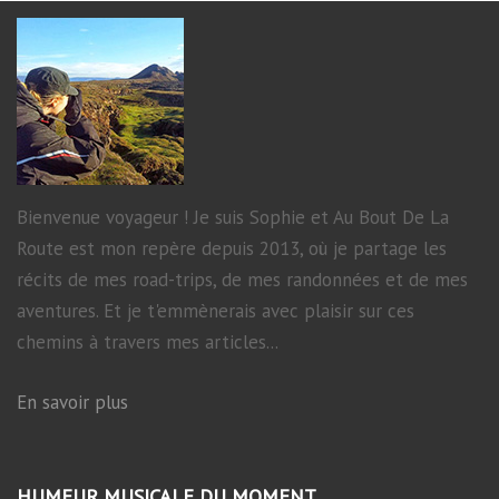
Bienvenue voyageur ! Je suis Sophie et Au Bout De La
Route est mon repère depuis 2013, où je partage les
récits de mes road-trips, de mes randonnées et de mes
aventures. Et je t'emmènerais avec plaisir sur ces
chemins à travers mes articles...
En savoir plus
HUMEUR MUSICALE DU MOMENT