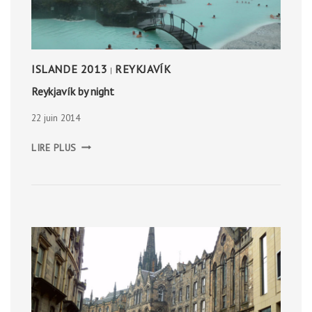
ISLANDE 2013
REYKJAVÍK
|
Reykjavík by night
22 juin 2014
REYKJAVÍK
LIRE PLUS
BY
NIGHT