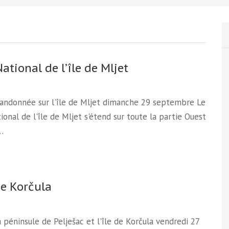
ational de l’île de Mljet
Randonnée sur l'île de Mljet dimanche 29 septembre Le
ional de l'île de Mljet s'étend sur toute la partie Ouest
.…
de Korčula
la péninsule de Pelješac et l'île de Korčula vendredi 27