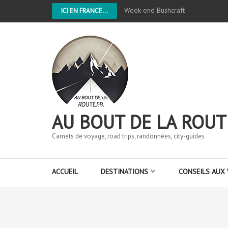
Week-end Bushcraft
ICI EN FRANCE...
AU BOUT DE LA ROUT
Carnets de voyage, road trips, randonnées, city-guides
ACCUEIL
DESTINATIONS
CONSEILS AUX