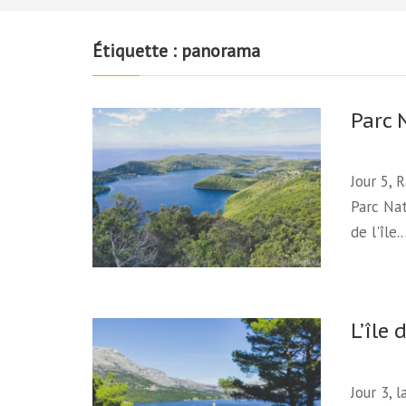
Étiquette :
panorama
Parc N
Jour 5, 
Parc Nat
de l'île
L’île 
Jour 3, 