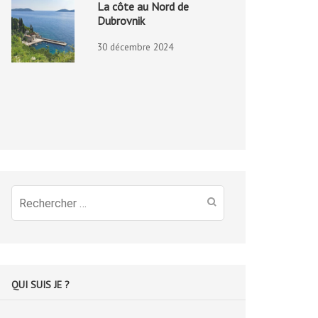
La côte au Nord de
Dubrovnik
30 décembre 2024
Recherche
pour
:
QUI SUIS JE ?