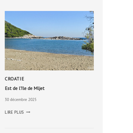
CROATIE
Est de l’île de Mljet
30 décembre 2025
EST
LIRE PLUS
DE
L’ÎLE
DE
MLJET