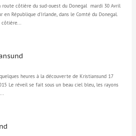
la route côtière du sud-ouest du Donegal mardi 30 Avril
r en République d’Irlande, dans le Comté du Donegal.
e côtière…
iansund
 quelques heures à la découverte de Kristiansund 17
2015 Le réveil se fait sous un beau ciel bleu, les rayons
l…
und