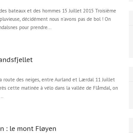
 des bateaux et des hommes 15 Juillet 2015 Troisième
pluvieuse, décidément nous n'avons pas de bol ! On
Åndalsnes pour prendre…
andsfjellet
La route des neiges, entre Aurland et Lærdal 11 Juillet
ès cette matinée à vélo dans la vallée de Flåmdal, on
t…
n : le mont Fløyen