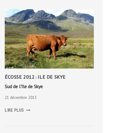
ÉCOSSE 2012
ILE DE SKYE
|
Sud de l’île de Skye
21 décembre 2013
SUD
LIRE PLUS
DE
L’ÎLE
DE
SKYE