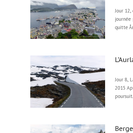
Jour 12,
journée 
quitte 
L’Aurl
Jour 8, 
2015 Apr
poursui
Berge