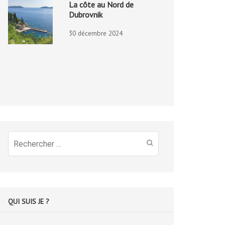
La côte au Nord de
Dubrovnik
30 décembre 2024
Recherche
pour
:
QUI SUIS JE ?