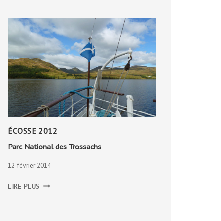
ÉCOSSE 2012
Parc National des Trossachs
12 février 2014
PARC
LIRE PLUS
NATIONAL
DES
TROSSACHS