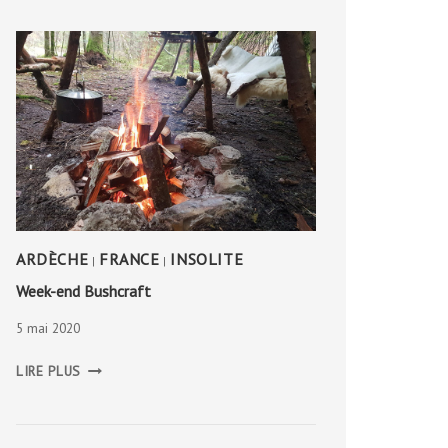
ARDÈCHE
FRANCE
INSOLITE
|
|
Week-end Bushcraft
5 mai 2020
WEEK-
LIRE PLUS
END
BUSHCRAFT