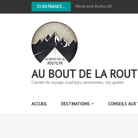
Week-end Bushcraft
ICI EN FRANCE...
AU BOUT DE LA ROUT
Carnets de voyage, road trips, randonnées, city-guides
ACCUEIL
DESTINATIONS
CONSEILS AUX