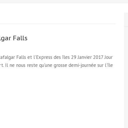
lgar Falls
Trafalgar Falls et l'Express des îles 29 Janvier 2017 Jour
t. Il ne nous reste qu'une grosse demi-journée sur l'île