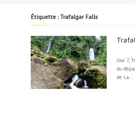
Étiquette :
Trafalgar Falls
Trafa
Jour 7, 
du dépar
de La…