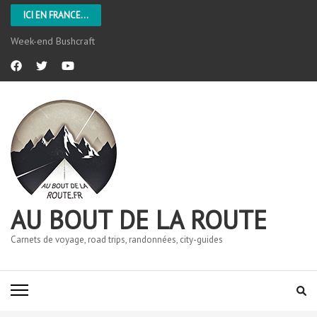
ICI EN FRANCE...
Week-end Bushcraft
AU BOUT DE LA ROUTE
Carnets de voyage, road trips, randonnées, city-guides