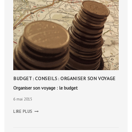
BUDGET
CONSEILS
ORGANISER SON VOYAGE
|
|
Organiser son voyage : le budget
6 mai 2015
ORGANISER
LIRE PLUS
SON
VOYAGE
:
LE