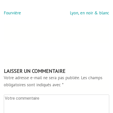
Navigation
Fourvière
Lyon, en noir & blanc
de
l’article
LAISSER UN COMMENTAIRE
Votre adresse e-mail ne sera pas publiée.
Les champs
obligatoires sont indiqués avec
*
Votre
commentaire