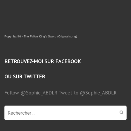
Popy_Itarillë
·
The Fallen King's Sword (Original song)
RETROUVEZ-MOI SUR FACEBOOK
OU SUR TWITTER
Follow @Sophie_ABDLR
Tweet to @Sophie_ABDLR
Recherche
pour
: