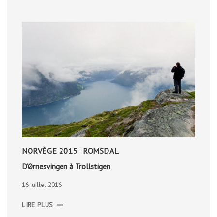
BUDGET
NORVÈGE 2015
ROMSDAL
|
D’Ørnesvingen à Trollstigen
16 juillet 2016
D’ØRNESVINGEN
LIRE PLUS
À
TROLLSTIGEN