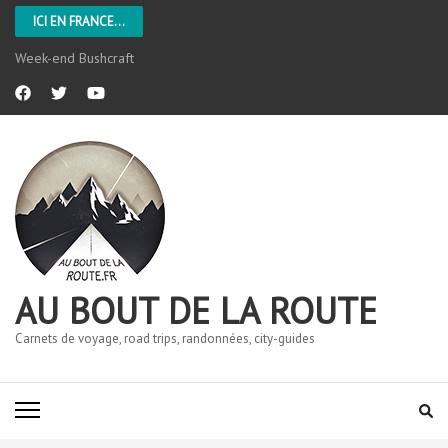
ICI EN FRANCE...
Week-end Bushcraft
AU BOUT DE LA ROUTE
Carnets de voyage, road trips, randonnées, city-guides