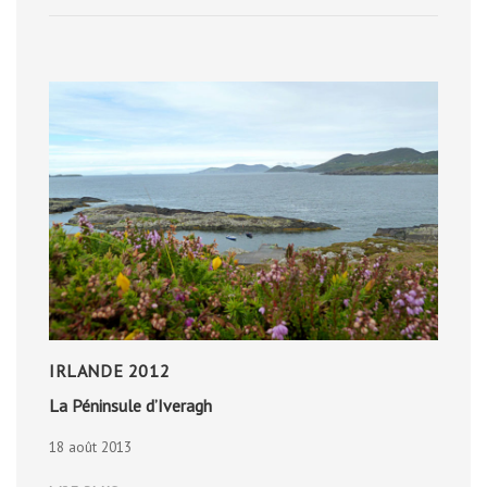
RANDONNER
AVEC
BÉBÉ
IRLANDE 2012
La Péninsule d’Iveragh
18 août 2013
LA