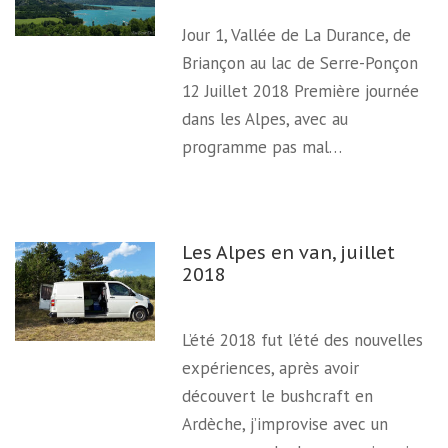
Jour 1, Vallée de La Durance, de
Briançon au lac de Serre-Ponçon
12 Juillet 2018 Première journée
dans les Alpes, avec au
programme pas mal…
Les Alpes en van, juillet
2018
L’été 2018 fut l’été des nouvelles
expériences, après avoir
découvert le bushcraft en
Ardèche, j’improvise avec un