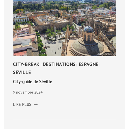
CITY-BREAK
DESTINATIONS
ESPAGNE
|
|
|
SÉVILLE
City-guide de Séville
9 novembre 2024
CITY-
LIRE PLUS
GUIDE
DE
SÉVILLE