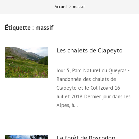
Accueil
>
massif
Étiquette :
massif
Les chalets de Clapeyto
Jour 5, Parc Naturel du Queyras -
Randonnée des chalets de
Clapeyto et le Col Izoard 16
Juillet 2018 Dernier jour dans les
Alpes, à…
La forêt de Boscodon