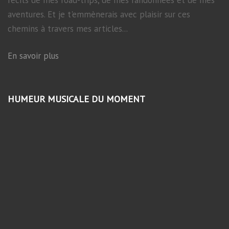
aventures. Et je t'emmènerais avec plaisir sur ces
chemins à travers mes articles...
En savoir plus
HUMEUR MUSICALE DU MOMENT