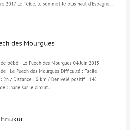
e 2017 Le Teide, le sommet le plus haut d’Espagne,…
ech des Mourgues
ée bébé - Le Puech des Mourgues 04 Juin 2015
e : Le Puech des Mourgues Difficulté : Facile
: 2h / Distance : 6 km / Dénivelé positif : 145
ge : jaune sur le circuit…
áhnúkur