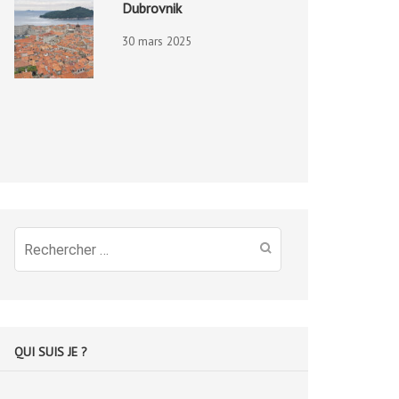
Dubrovnik
30 mars 2025
Recherche
pour
:
QUI SUIS JE ?