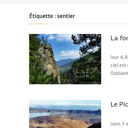
Étiquette :
sentier
La fo
Jour 4, 
ciel est
Oubliant
Le Pi
Jours 5 