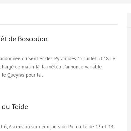
rêt de Boscodon
Randonnée du Sentier des Pyramides 15 Juillet 2018 Le
 chargé ce matin-là, la météo s'annonce variable.
 le Queyras pour la…
c du Teide
et 6, Ascension sur deux jours du Pic du Teide 13 et 14