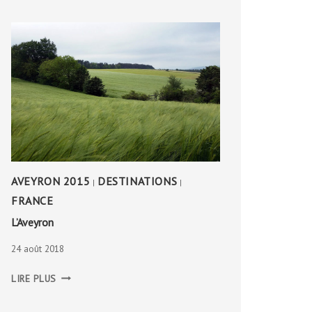
AVEYRON 2015
DESTINATIONS
|
|
FRANCE
L’Aveyron
24 août 2018
L’AVEYRON
LIRE PLUS