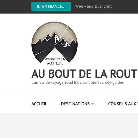
Week-end Bushcraft
ICI EN FRANCE...
AU BOUT DE LA ROUT
Carnets de voyage, road trips, randonnées, city-guides
ACCUEIL
DESTINATIONS
CONSEILS AUX