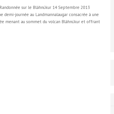
, Randonnée sur le Bláhnúkur 14 Septembre 2013
e demi-journée au Landmannalaugar consacrée à une
ée menant au sommet du volcan Bláhnúkur et offrant