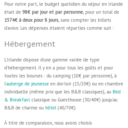
Pour notre part, le budget quotidien du séjour en Irlande
était de
98€ par jour et par personne
, pour un total de
1574€ à deux pour 8 jours
, sans compter les billets
d’avion. Les dépenses étaient réparties comme suit :
Hébergement
L’Irlande dispose d’une gamme variée de type
d’hébergement. Il y en a pour tous les goûts et pour
toutes les bourses : du camping (10€ par personne), à
l’
auberge de jeunesse
en dortoir (15/20€) ou en chambre
individuelle (même prix que les B&B classiques), au
Bed
& Breakfast
classique ou Guesthouse (30/40€) jusqu’au
B&B de charme ou
hôtel
(40/70€).
À titre de comparaison, nous avons choisis