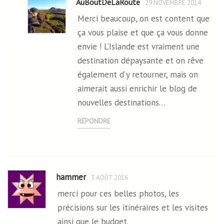
AuBoutDeLaRoute
29 NOVEMBRE 2014
Merci beaucoup, on est content que
ça vous plaise et que ça vous donne
envie ! L’Islande est vraiment une
destination dépaysante et on rêve
également d’y retourner, mais on
aimerait aussi enrichir le blog de
nouvelles destinations…
RÉPONDRE
hammer
3 AOÛT 2016
merci pour ces belles photos, les
précisions sur les itinéraires et les visites
ainsi que le budget.