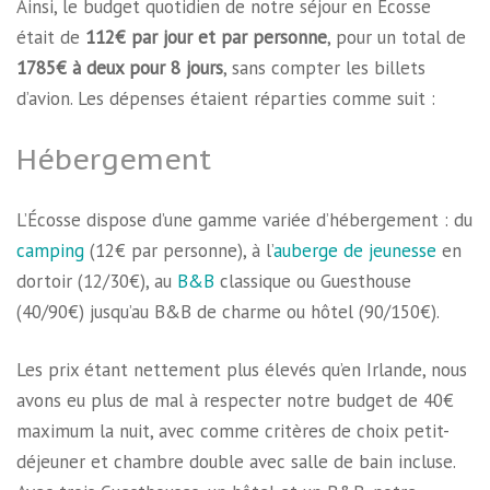
Ainsi, le budget quotidien de notre séjour en Écosse
était de
112€ par jour et par personne
, pour un total de
1785€ à deux pour 8 jours
, sans compter les billets
d’avion. Les dépenses étaient réparties comme suit :
Hébergement
L’Écosse dispose d’une gamme variée d’hébergement : du
camping
(12€ par personne), à l’
auberge de jeunesse
en
dortoir (12/30€), au
B&B
classique ou Guesthouse
(40/90€) jusqu’au B&B de charme ou hôtel (90/150€).
Les prix étant nettement plus élevés qu’en Irlande, nous
avons eu plus de mal à respecter notre budget de 40€
maximum la nuit, avec comme critères de choix petit-
déjeuner et chambre double avec salle de bain incluse.