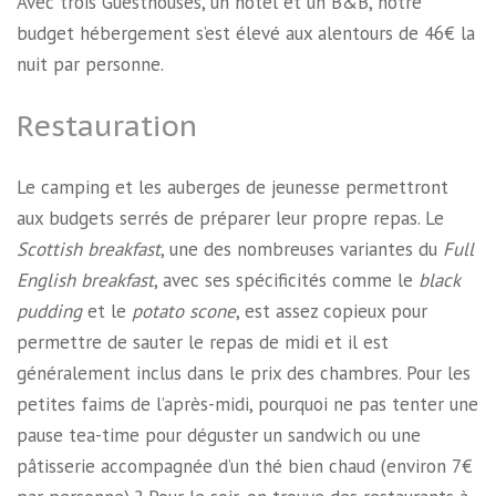
Avec trois Guesthouses, un hôtel et un B&B, notre
budget hébergement s’est élevé aux alentours de 46€ la
nuit par personne.
Restauration
Le camping et les auberges de jeunesse permettront
aux budgets serrés de préparer leur propre repas. Le
Scottish breakfast
, une des nombreuses variantes du
Full
English breakfast
, avec ses spécificités comme le
black
pudding
et le
potato scone
, est assez copieux pour
permettre de sauter le repas de midi et il est
généralement inclus dans le prix des chambres. Pour les
petites faims de l’après-midi, pourquoi ne pas tenter une
pause tea-time pour déguster un sandwich ou une
pâtisserie accompagnée d’un thé bien chaud (environ 7€