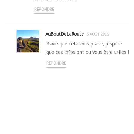
RÉPONDRE
AuBoutDeLaRoute
5 AOÛT 2016
Ravie que cela vous plaise, j’espère
que ces infos ont pu vous être utiles !
RÉPONDRE