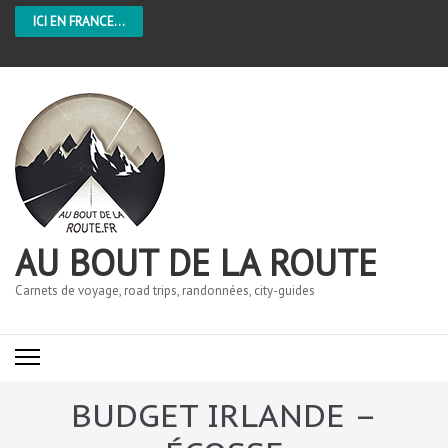
ICI EN FRANCE...
AU BOUT DE LA ROUTE
Carnets de voyage, road trips, randonnées, city-guides
BUDGET IRLANDE –