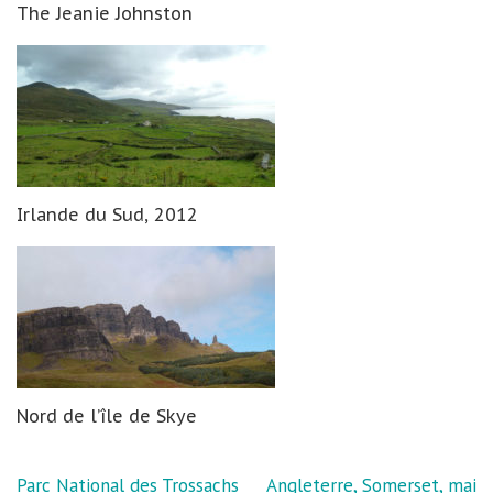
The Jeanie Johnston
Irlande du Sud, 2012
Nord de l’île de Skye
Navigation
Parc National des Trossachs
Angleterre, Somerset, mai