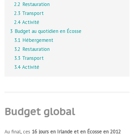
2.2
Restauration
2.3
Transport
2.4
Activité
3
Budget au quotidien en Écosse
3.1
Hébergement
3.2
Restauration
3.3
Transport
3.4
Activité
Budget global
Au final, ces
16 jours en Irlande et en Écosse en 2012