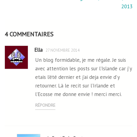
de
2013
l’article
4 COMMENTAIRES
Ella
27 NOVEMBRE 2014
Un blog formidable, je me régale. Je suis
avec attention les posts sur l’Islande car j’y
etais l’été dernier et j’ai deja envie d’y
retourner. Là le recit sur l’Irlande et
l’Ecosse me donne envie ! merci merci.
RÉPONDRE