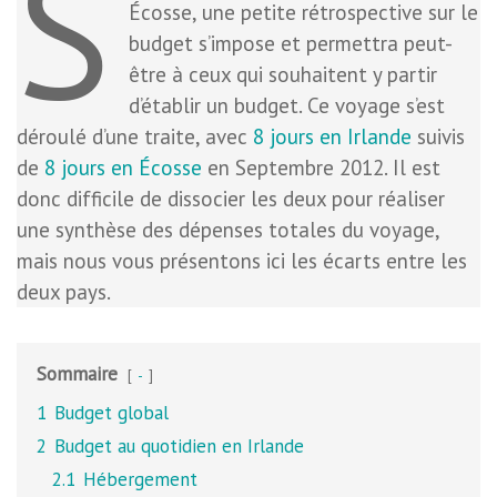
S
Écosse, une petite rétrospective sur le
budget s’impose et permettra peut-
être à ceux qui souhaitent y partir
d’établir un budget. Ce voyage s’est
déroulé d’une traite, avec
8 jours en Irlande
suivis
de
8 jours en Écosse
en Septembre 2012. Il est
donc difficile de dissocier les deux pour réaliser
une synthèse des dépenses totales du voyage,
mais nous vous présentons ici les écarts entre les
deux pays.
Sommaire
-
1
Budget global
2
Budget au quotidien en Irlande
2.1
Hébergement