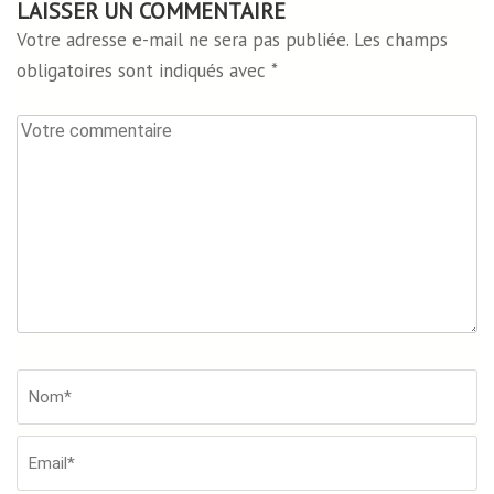
LAISSER UN COMMENTAIRE
Votre adresse e-mail ne sera pas publiée.
Les champs
obligatoires sont indiqués avec
*
Votre
commentaire
Nom*
*
Em
Si
W